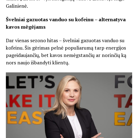
Galinienė.
Švelniai gazuotas vanduo su kofeinu – alternatyva
kavos mėgėjams
Dar vienas sezono hitas – švelniai gazuotas vanduo su
kofeinu. Šis gėrimas pelnė populiarumą tarp energijos
pageidaujančių, bet kavos nemėgstančių ar norinčių ką
nors naujo išbandyti klientų.