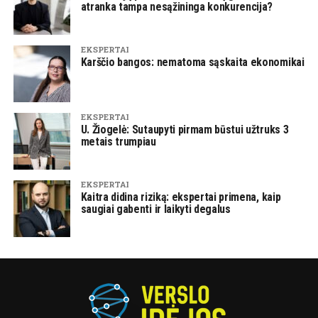
atranka tampa nesąžininga konkurencija?
EKSPERTAI
Karščio bangos: nematoma sąskaita ekonomikai
EKSPERTAI
U. Žiogelė: Sutaupyti pirmam būstui užtruks 3
metais trumpiau
EKSPERTAI
Kaitra didina riziką: ekspertai primena, kaip
saugiai gabenti ir laikyti degalus