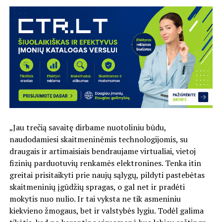
„Jau trečią savaitę dirbame nuotoliniu būdu,
naudodamiesi skaitmeninėmis technologijomis, su
draugais ir artimaisiais bendraujame virtualiai, vietoj
fizinių parduotuvių renkamės elektronines. Tenka itin
greitai prisitaikyti prie naujų sąlygų, pildyti pastebėtas
skaitmeninių įgūdžių spragas, o gal net ir pradėti
mokytis nuo nulio. Ir tai vyksta ne tik asmeniniu
kiekvieno žmogaus, bet ir valstybės lygiu. Todėl galima