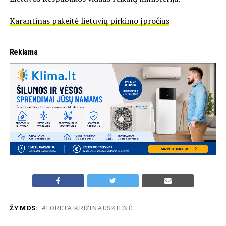
Karantinas pakeitė lietuvių pirkimo įpročius
Reklama
ŽYMOS:
LORETA KRIŽINAUSKIENĖ