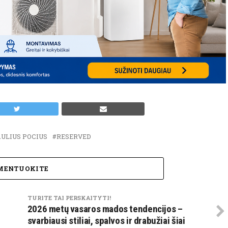
ULIUS POCIUS
RESERVED
MENTUOKITE
TURITE TAI PERSKAITYTI!
2026 metų vasaros mados tendencijos –
svarbiausi stiliai, spalvos ir drabužiai šiai