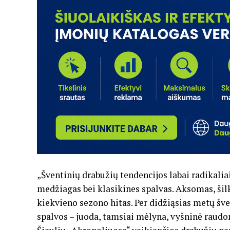
„Šventinių drabužių tendencijos labai radikalia
medžiagas bei klasikines spalvas. Aksomas, šilk
kiekvieno sezono hitas. Per didžiąsias metų šve
spalvos – juoda, tamsiai mėlyna, vyšninė raudo