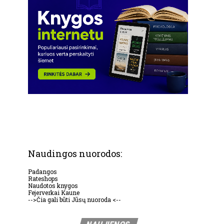
Naudingos nuorodos:
Padangos
Rateshops
Naudotos knygos
Fejerverkai Kaune
-->Čia gali būti Jūsų nuoroda <--