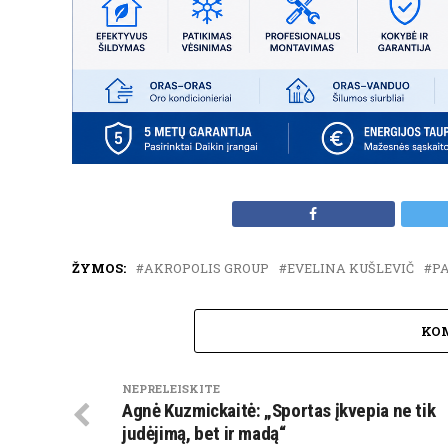
ŽYMOS:
AKROPOLIS GROUP
EVELINA KUŠLEVIČ
PA
KO
NEPRELEISKITE
Agnė Kuzmickaitė: „Sportas įkvepia ne tik
judėjimą, bet ir madą“