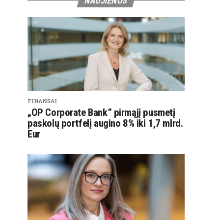
NAUJIENOS
FINANSAI
„OP Corporate Bank” pirmąjį pusmetį
paskolų portfelį augino 8% iki 1,7 mlrd.
Eur