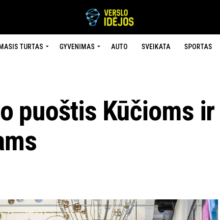
MASIS TURTAS
GYVENIMAS
AUTO
SVEIKATA
SPORTAS
uo puoštis Kūčioms ir
ams