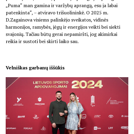
„Puma“ man gamina ir varžybų aprangą, esu ja labai
patenkinta“, – atviravo trišuolininkė. O 2025 m.
D.Zagainova visiems palinkėjo sveikatos, vidinės
harmonijos, ramybės, jėgų ir energijos veikti bei siekti
svajonių. Tačiau būtų gerai nepamiršti, jog akimirkai
reikia ir sustoti bei skirti laiko sau.
Velniškas garbanų iššūkis