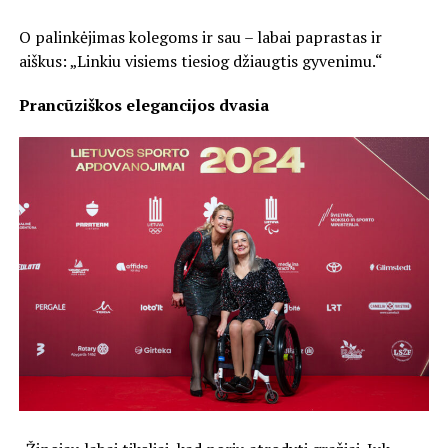
O palinkėjimas kolegoms ir sau – labai paprastas ir
aiškus: „Linkiu visiems tiesiog džiaugtis gyvenimu.“
Prancūziškos elegancijos dvasia