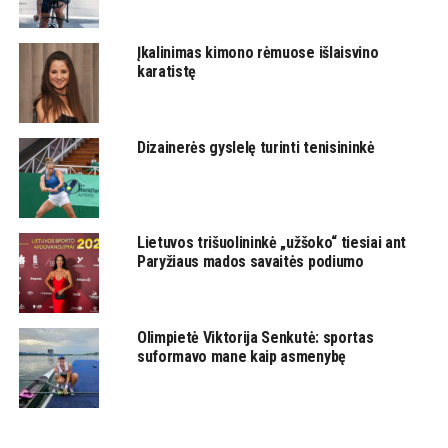
Įkalinimas kimono rėmuose išlaisvino
karatistę
Dizainerės gyslelę turinti tenisininkė
Lietuvos trišuolininkė „užšoko“ tiesiai ant
Paryžiaus mados savaitės podiumo
Olimpietė Viktorija Senkutė: sportas
suformavo mane kaip asmenybę