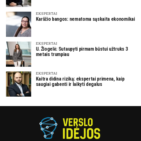
EKSPERTAI
Karščio bangos: nematoma sąskaita ekonomikai
EKSPERTAI
U. Žiogelė: Sutaupyti pirmam būstui užtruks 3
metais trumpiau
EKSPERTAI
Kaitra didina riziką: ekspertai primena, kaip
saugiai gabenti ir laikyti degalus