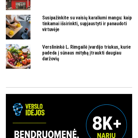
Susipažinkite su vaisių karaliumi mangu: kaip
tinkamai išsirinkti, supjaustyti ir panaudoti
virtuvėje
Verslininkė L. Rimgailė įvardijo triukus, kurie
padeda į sūnaus mitybą įtraukti daugiau
daržovių