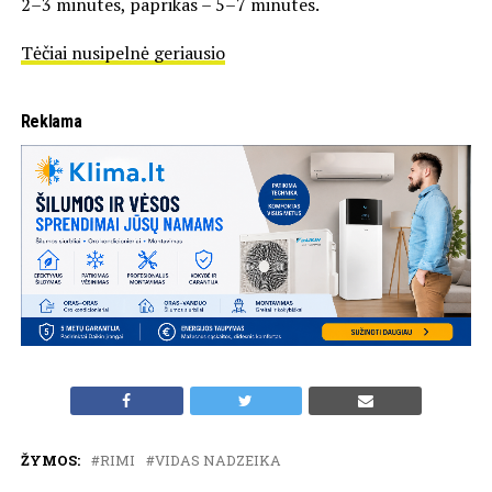
2–3 minutes, paprikas – 5–7 minutes.
Tėčiai nusipelnė geriausio
Reklama
ŽYMOS:
RIMI
VIDAS NADZEIKA