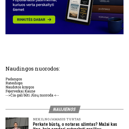
Naudingos nuorodos:
Padangos
Rateshops
Naudotos knygos
Fejerverkai Kaune
-->Čia gali būti Jūsų nuoroda <--
NAUJIENOS
NEKILNOJAMASIS TURTAS
Perkate būstą, o notaras užimtas? Mažai kas