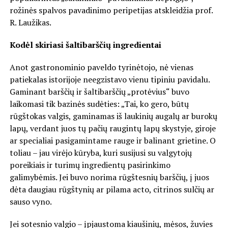
rožinės spalvos pavadinimo peripetijas atskleidžia prof.
R. Laužikas.
Kodėl skiriasi šaltibarščių ingredientai
Anot gastronominio paveldo tyrinėtojo, nė vienas
patiekalas istorijoje neegzistavo vienu tipiniu pavidalu.
Gaminant barščių ir šaltibarščių „protėvius“ buvo
laikomasi tik bazinės sudėties: „Tai, ko gero, būtų
rūgštokas valgis, gaminamas iš laukinių augalų ar burokų
lapų, verdant juos tų pačių raugintų lapų skystyje, giroje
ar specialiai pasigamintame rauge ir balinant grietine. O
toliau – jau virėjo kūryba, kuri susijusi su valgytojų
poreikiais ir turimų ingredientų pasirinkimo
galimybėmis. Jei buvo norima rūgštesnių barščių, į juos
dėta daugiau rūgštynių ar pilama acto, citrinos sulčių ar
sauso vyno.
Jei sotesnio valgio – įpjaustoma kiaušinių, mėsos, žuvies