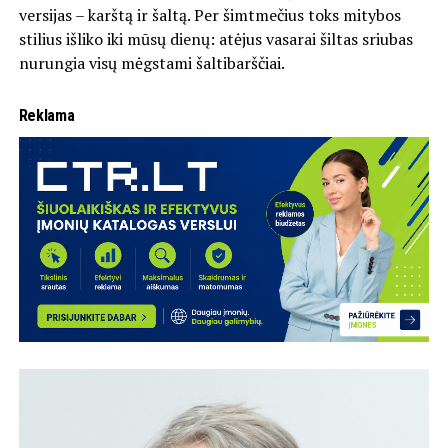
versijas – karštą ir šaltą. Per šimtmečius toks mitybos
stilius išliko iki mūsų dienų: atėjus vasarai šiltas sriubas
nurungia visų mėgstami šaltibarščiai.
Reklama