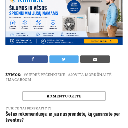
ŽYMOS:
GIEDRĖ PEČENKIENĖ
JOVITA MORKŪNAITĖ
MACAROOM
KOMENTUOKITE
TURITE TAI PERSKAITYTI!
Šefas rekomenduoja: ar jau nusprendėte, ką gaminsite per
šventes?