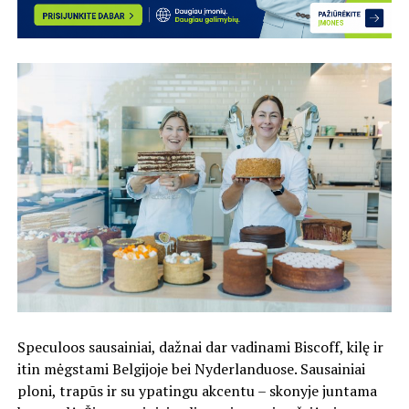
Speculoos sausainiai, dažnai dar vadinami Biscoff, kilę ir
itin mėgstami Belgijoje bei Nyderlanduose. Sausainiai
ploni, trapūs ir su ypatingu akcentu – skonyje juntama