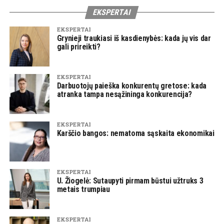
EKSPERTAI
EKSPERTAI
Grynieji traukiasi iš kasdienybės: kada jų vis dar
gali prireikti?
EKSPERTAI
Darbuotojų paieška konkurentų gretose: kada
atranka tampa nesąžininga konkurencija?
EKSPERTAI
Karščio bangos: nematoma sąskaita ekonomikai
EKSPERTAI
U. Žiogelė: Sutaupyti pirmam būstui užtruks 3
metais trumpiau
EKSPERTAI