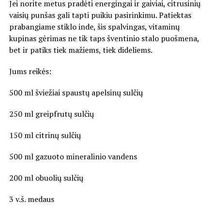
Jei norite metus pradėti energingai ir gaiviai, citrusinių
vaisių punšas gali tapti puikiu pasirinkimu. Patiektas
prabangiame stiklo inde, šis spalvingas, vitaminų
kupinas gėrimas ne tik taps šventinio stalo puošmena,
bet ir patiks tiek mažiems, tiek dideliems.
Jums reikės:
500 ml šviežiai spaustų apelsinų sulčių
250 ml greipfrutų sulčių
150 ml citrinų sulčių
500 ml gazuoto mineralinio vandens
200 ml obuolių sulčių
3 v.š. medaus