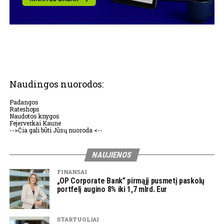
Naudingos nuorodos:
Padangos
Rateshops
Naudotos knygos
Fejerverkai Kaune
-->Čia gali būti Jūsų nuoroda <--
NAUJIENOS
FINANSAI
„OP Corporate Bank” pirmąjį pusmetį paskolų
portfelį augino 8% iki 1,7 mlrd. Eur
STARTUOLIAI