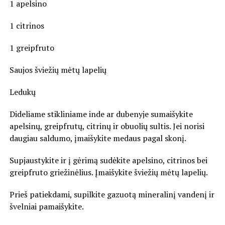
1 apelsino
1 citrinos
1 greipfruto
Saujos šviežių mėtų lapelių
Ledukų
Dideliame stikliniame inde ar dubenyje sumaišykite
apelsinų, greipfrutų, citrinų ir obuolių sultis. Jei norisi
daugiau saldumo, įmaišykite medaus pagal skonį.
Supjaustykite ir į gėrimą sudėkite apelsino, citrinos bei
greipfruto griežinėlius. Įmaišykite šviežių mėtų lapelių.
Prieš patiekdami, supilkite gazuotą mineralinį vandenį ir
švelniai pamaišykite.