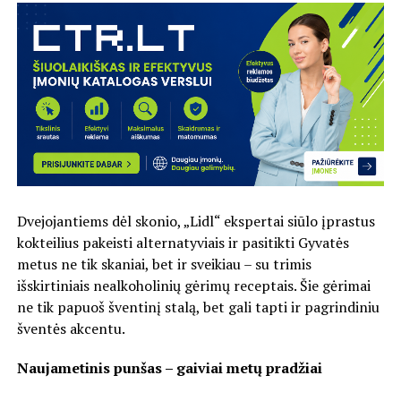
Dvejojantiems dėl skonio, „Lidl“ ekspertai siūlo įprastus
kokteilius pakeisti alternatyviais ir pasitikti Gyvatės
metus ne tik skaniai, bet ir sveikiau – su trimis
išskirtiniais nealkoholinių gėrimų receptais. Šie gėrimai
ne tik papuoš šventinį stalą, bet gali tapti ir pagrindiniu
šventės akcentu.
Naujametinis punšas – gaiviai metų pradžiai