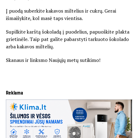
Į puodą suberkite kakavos miltelius ir cukrų. Gerai
išmaišykite, kol masė taps vientisa.
Supilkite karštą šokoladą į puodelius, papuoškite plakta
grietinėle. Taip pat galite pabarstyti tarkuoto šokolado
arba kakavos miltelių.
Skanaus ir linksmo Naujųjų metų sutikimo!
Reklama