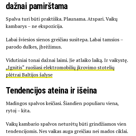
dažnai pamirštama
Spalva turi būti praktiška. Plaunama. Atspari. Vaikų
kambarys – ne ekspozicija.
Labai šviesios sienos greičiau susitepa. Labai tamsios –
parodo dulkes, įbrėžimus.
Vidutiniai tonai dažnai laimi. Jie atlaiko laiką. Ir vaikystę.
„Ignitis“ ruošiasi elektromobilių įkrovimo stotelių
plėtrai Baltijos šalyse
Tendencijos ateina ir išeina
Madingos spalvos keičiasi. Šiandien populiaru viena,
rytoj – kita.
Vaikų kambario spalvos neturėtų būti grindžiamos vien
tendencijomis. Nes vaikas auga greičiau nei mados ciklai.