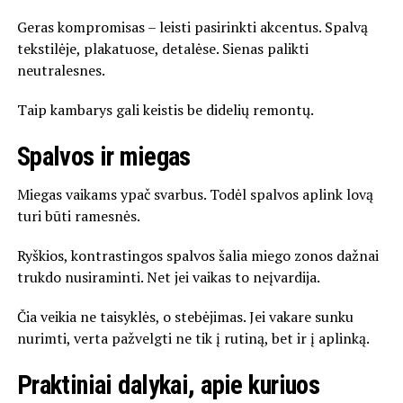
Geras kompromisas – leisti pasirinkti akcentus. Spalvą
tekstilėje, plakatuose, detalėse. Sienas palikti
neutralesnes.
Taip kambarys gali keistis be didelių remontų.
Spalvos ir miegas
Miegas vaikams ypač svarbus. Todėl spalvos aplink lovą
turi būti ramesnės.
Ryškios, kontrastingos spalvos šalia miego zonos dažnai
trukdo nusiraminti. Net jei vaikas to neįvardija.
Čia veikia ne taisyklės, o stebėjimas. Jei vakare sunku
nurimti, verta pažvelgti ne tik į rutiną, bet ir į aplinką.
Praktiniai dalykai, apie kuriuos