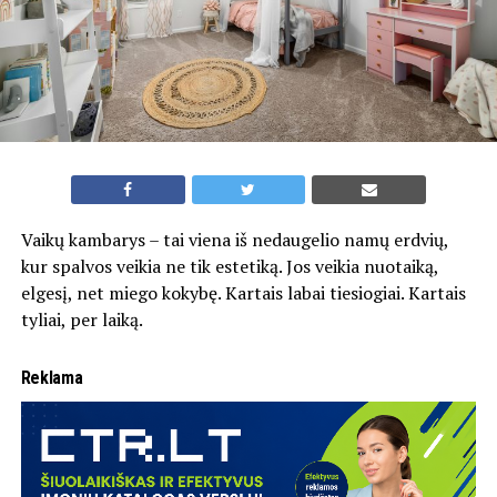
Vaikų kambarys – tai viena iš nedaugelio namų erdvių,
kur spalvos veikia ne tik estetiką. Jos veikia nuotaiką,
elgesį, net miego kokybę. Kartais labai tiesiogiai. Kartais
tyliai, per laiką.
Reklama