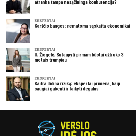
atranka tampa nesąžininga konkurencija?
EKSPERTAI
Karščio bangos: nematoma sąskaita ekonomikai
EKSPERTAI
U. Žiogelė: Sutaupyti pirmam būstui užtruks 3
metais trumpiau
EKSPERTAI
Kaitra didina riziką: ekspertai primena, kaip
saugiai gabenti ir laikyti degalus