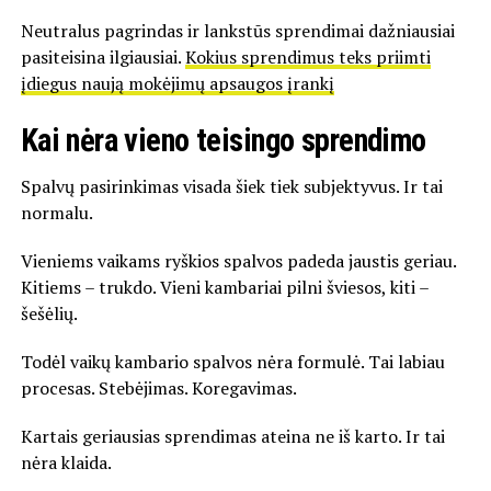
Neutralus pagrindas ir lankstūs sprendimai dažniausiai
pasiteisina ilgiausiai.
Kokius sprendimus teks priimti
įdiegus naują mokėjimų apsaugos įrankį
Kai nėra vieno teisingo sprendimo
Spalvų pasirinkimas visada šiek tiek subjektyvus. Ir tai
normalu.
Vieniems vaikams ryškios spalvos padeda jaustis geriau.
Kitiems – trukdo. Vieni kambariai pilni šviesos, kiti –
šešėlių.
Todėl vaikų kambario spalvos nėra formulė. Tai labiau
procesas. Stebėjimas. Koregavimas.
Kartais geriausias sprendimas ateina ne iš karto. Ir tai
nėra klaida.