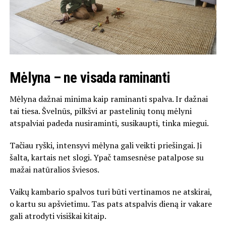
Mėlyna – ne visada raminanti
Mėlyna dažnai minima kaip raminanti spalva. Ir dažnai
tai tiesa. Švelnūs, pilkšvi ar pastelinių tonų mėlyni
atspalviai padeda nusiraminti, susikaupti, tinka miegui.
Tačiau ryški, intensyvi mėlyna gali veikti priešingai. Ji
šalta, kartais net slogi. Ypač tamsesnėse patalpose su
mažai natūralios šviesos.
Vaikų kambario spalvos turi būti vertinamos ne atskirai,
o kartu su apšvietimu. Tas pats atspalvis dieną ir vakare
gali atrodyti visiškai kitaip.