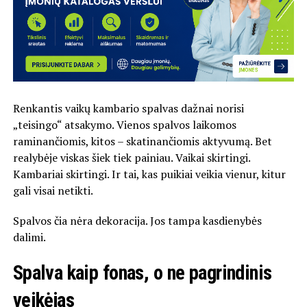
Renkantis vaikų kambario spalvas dažnai norisi
„teisingo“ atsakymo. Vienos spalvos laikomos
raminančiomis, kitos – skatinančiomis aktyvumą. Bet
realybėje viskas šiek tiek painiau. Vaikai skirtingi.
Kambariai skirtingi. Ir tai, kas puikiai veikia vienur, kitur
gali visai netikti.
Spalvos čia nėra dekoracija. Jos tampa kasdienybės
dalimi.
Spalva kaip fonas, o ne pagrindinis
veikėjas