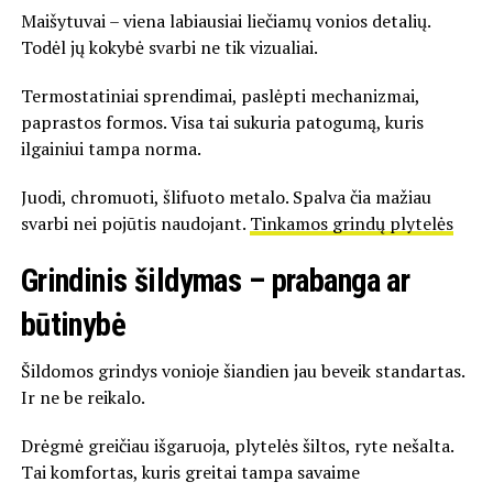
Maišytuvai – viena labiausiai liečiamų vonios detalių.
Todėl jų kokybė svarbi ne tik vizualiai.
Termostatiniai sprendimai, paslėpti mechanizmai,
paprastos formos. Visa tai sukuria patogumą, kuris
ilgainiui tampa norma.
Juodi, chromuoti, šlifuoto metalo. Spalva čia mažiau
svarbi nei pojūtis naudojant.
Tinkamos grindų plytelės
Grindinis šildymas – prabanga ar
būtinybė
Šildomos grindys vonioje šiandien jau beveik standartas.
Ir ne be reikalo.
Drėgmė greičiau išgaruoja, plytelės šiltos, ryte nešalta.
Tai komfortas, kuris greitai tampa savaime