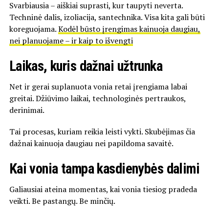
Svarbiausia – aiškiai suprasti, kur taupyti neverta.
Techninė dalis, izoliacija, santechnika. Visa kita gali būti
koreguojama.
Kodėl būsto įrengimas kainuoja daugiau,
nei planuojame – ir kaip to išvengti
Laikas, kuris dažnai užtrunka
Net ir gerai suplanuota vonia retai įrengiama labai
greitai. Džiūvimo laikai, technologinės pertraukos,
derinimai.
Tai procesas, kuriam reikia leisti vykti. Skubėjimas čia
dažnai kainuoja daugiau nei papildoma savaitė.
Kai vonia tampa kasdienybės dalimi
Galiausiai ateina momentas, kai vonia tiesiog pradeda
veikti. Be pastangų. Be minčių.