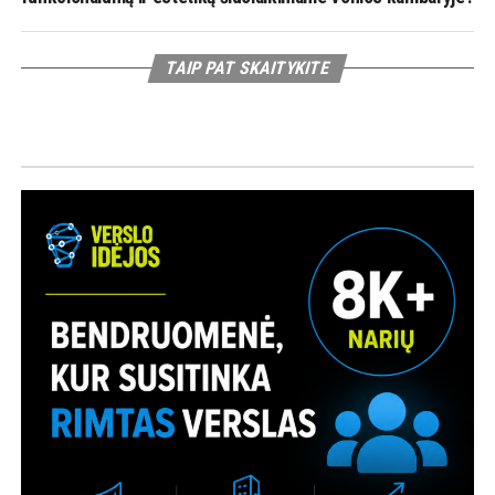
TAIP PAT SKAITYKITE