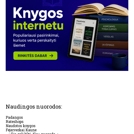
Naudingos nuorodos:
Padangos
Rateshops
Naudotos knygos
Fejerverkai Kaune