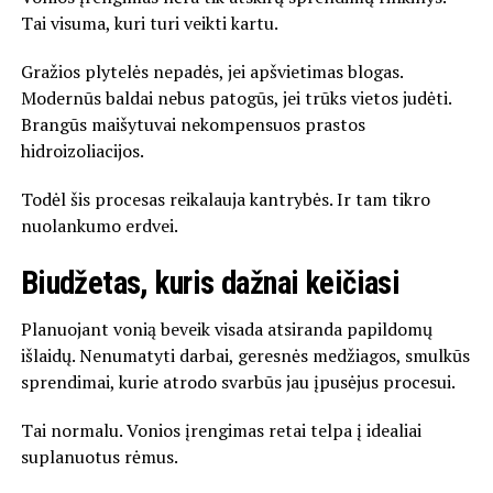
Tai visuma, kuri turi veikti kartu.
Gražios plytelės nepadės, jei apšvietimas blogas.
Modernūs baldai nebus patogūs, jei trūks vietos judėti.
Brangūs maišytuvai nekompensuos prastos
hidroizoliacijos.
Todėl šis procesas reikalauja kantrybės. Ir tam tikro
nuolankumo erdvei.
Biudžetas, kuris dažnai keičiasi
Planuojant vonią beveik visada atsiranda papildomų
išlaidų. Nenumatyti darbai, geresnės medžiagos, smulkūs
sprendimai, kurie atrodo svarbūs jau įpusėjus procesui.
Tai normalu. Vonios įrengimas retai telpa į idealiai
suplanuotus rėmus.