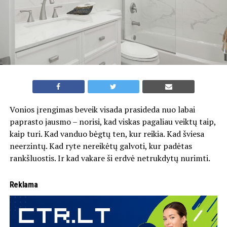
Vonios įrengimas beveik visada prasideda nuo labai
paprasto jausmo – norisi, kad viskas pagaliau veiktų taip,
kaip turi. Kad vanduo bėgtų ten, kur reikia. Kad šviesa
neerzintų. Kad ryte nereikėtų galvoti, kur padėtas
rankšluostis. Ir kad vakare ši erdvė netrukdytų nurimti.
Reklama