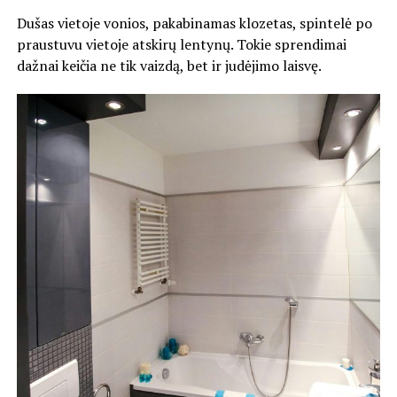
Dušas vietoje vonios, pakabinamas klozetas, spintelė po
praustuvu vietoje atskirų lentynų. Tokie sprendimai
dažnai keičia ne tik vaizdą, bet ir judėjimo laisvę.