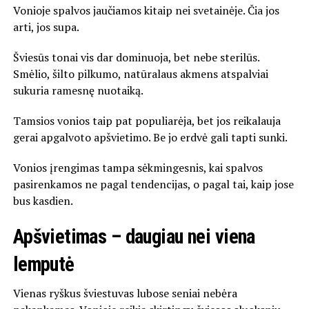
Vonioje spalvos jaučiamos kitaip nei svetainėje. Čia jos
arti, jos supa.
Šviesūs tonai vis dar dominuoja, bet nebe sterilūs.
Smėlio, šilto pilkumo, natūralaus akmens atspalviai
sukuria ramesnę nuotaiką.
Tamsios vonios taip pat populiarėja, bet jos reikalauja
gerai apgalvoto apšvietimo. Be jo erdvė gali tapti sunki.
Vonios įrengimas tampa sėkmingesnis, kai spalvos
pasirenkamos ne pagal tendencijas, o pagal tai, kaip jose
bus kasdien.
Apšvietimas – daugiau nei viena
lemputė
Vienas ryškus šviestuvas lubose seniai nebėra