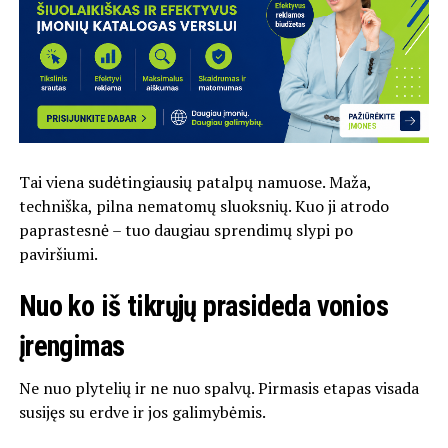
Tai viena sudėtingiausių patalpų namuose. Maža,
techniška, pilna nematomų sluoksnių. Kuo ji atrodo
paprastesnė – tuo daugiau sprendimų slypi po
paviršiumi.
Nuo ko iš tikrųjų prasideda vonios
įrengimas
Ne nuo plytelių ir ne nuo spalvų. Pirmasis etapas visada
susijęs su erdve ir jos galimybėmis.