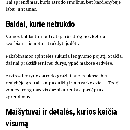
Tai sprendimas, kuris atrodo smulkus, bet kasdienybėje
labai juntamas.
Baldai, kurie netrukdo
Vonios baldai turi būti atsparūs drėgmei. Bet dar
svarbiau – jie neturi trukdyti judėti.
Pakabinamos spintelės sukuria lengvumo pojūtį. Stalčiai
dažnai praktiškesni nei durys, ypač mažose erdvėse.
Atviros lentynos atrodo gražiai nuotraukose, bet
realybėje greitai tampa dulkių ir netvarkos vieta. Todėl
vonios įrengimas vis dažniau renkasi paslėptus
sprendimus.
Maišytuvai ir detalės, kurios keičia
visumą