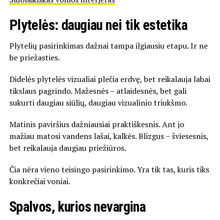
Plytelės: daugiau nei tik estetika
Plytelių pasirinkimas dažnai tampa ilgiausiu etapu. Ir ne
be priežasties.
Didelės plytelės vizualiai plečia erdvę, bet reikalauja labai
tikslaus pagrindo. Mažesnės – atlaidesnės, bet gali
sukurti daugiau siūlių, daugiau vizualinio triukšmo.
Matinis paviršius dažniausiai praktiškesnis. Ant jo
mažiau matosi vandens lašai, kalkės. Blizgus – šviesesnis,
bet reikalauja daugiau priežiūros.
Čia nėra vieno teisingo pasirinkimo. Yra tik tas, kuris tiks
konkrečiai voniai.
Spalvos, kurios nevargina