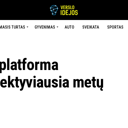
MASIS TURTAS
GYVENIMAS
AUTO
SVEIKATA
SPORTAS
 platforma
fektyviausia metų