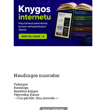
Naudingos nuorodos:
Padangos
Rateshops
Naudotos knygos
Fejerverkai Kaune
-->Čia gali būti Jūsų nuoroda <--