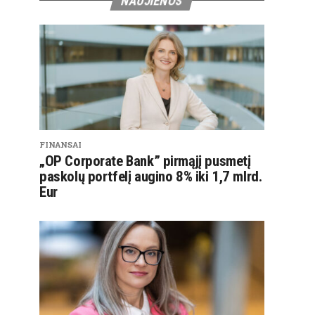
NAUJIENOS
FINANSAI
„OP Corporate Bank” pirmąjį pusmetį
paskolų portfelį augino 8% iki 1,7 mlrd.
Eur