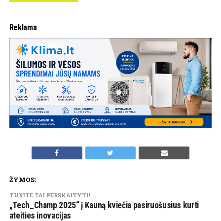
Reklama
ŽYMOS:
TURITE TAI PERSKAITYTI!
„Tech_Champ 2025“ į Kauną kviečia pasiruošusius kurti
ateities inovacijas