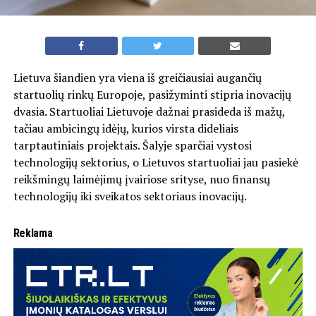
Lietuva šiandien yra viena iš greičiausiai augančių
startuolių rinkų Europoje, pasižyminti stipria inovacijų
dvasia. Startuoliai Lietuvoje dažnai prasideda iš mažų,
tačiau ambicingų idėjų, kurios virsta dideliais
tarptautiniais projektais. Šalyje sparčiai vystosi
technologijų sektorius, o Lietuvos startuoliai jau pasiekė
reikšmingų laimėjimų įvairiose srityse, nuo finansų
technologijų iki sveikatos sektoriaus inovacijų.
Reklama