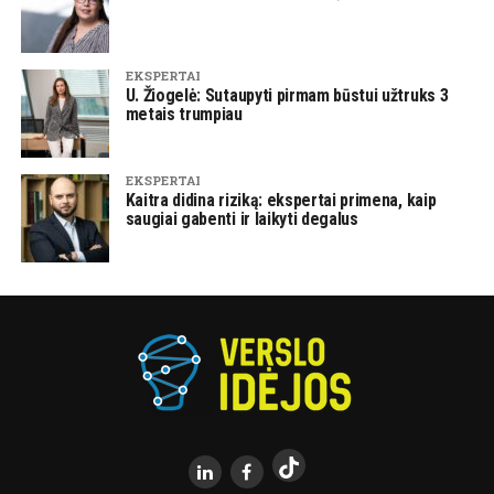
EKSPERTAI
U. Žiogelė: Sutaupyti pirmam būstui užtruks 3
metais trumpiau
EKSPERTAI
Kaitra didina riziką: ekspertai primena, kaip
saugiai gabenti ir laikyti degalus