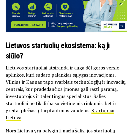
Lietuvos startuolių ekosistema: ką ji
siūlo?
Lietuvos startuoliai atsiranda ir auga dėl geros verslo
aplinkos, kuri sudaro palankias sąlygas inovacijoms.
Vilnius ir Kaunas tapo svarbiais technologijų ir inovacijų
centrais, kur pradedančios įmonės gali rasti paramą,
investuotojus ir talentingus specialistus. Šalies
startuoliai ne tik dirba su vietinėmis rinkomis, bet ir
greitai plečiasi į tarptautinius vandenis.
Startuoliai
Lietuva
Nors Lietuva yra palyginti maža šalis, jos startuolių