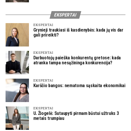
EKSPERTAI
EKSPERTAI
Grynieji traukiasi iš kasdienybės: kada jų vis dar
gali prireikti?
EKSPERTAI
Darbuotojų paieška konkurentų gretose: kada
atranka tampa nesąžininga konkurencija?
EKSPERTAI
Karščio bangos: nematoma sąskaita ekonomikai
EKSPERTAI
U. Žiogelė: Sutaupyti pirmam būstui užtruks 3
metais trumpiau