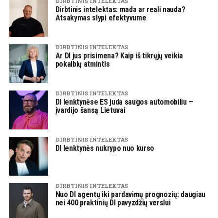
DIRBTINIS INTELEKTAS
Dirbtinis intelektas: mada ar reali nauda?
Atsakymas slypi efektyvume
DIRBTINIS INTELEKTAS
Ar DI jus prisimena? Kaip iš tikrųjų veikia
pokalbių atmintis
DIRBTINIS INTELEKTAS
DI lenktynėse ES juda saugos automobiliu –
įvardijo šansą Lietuvai
DIRBTINIS INTELEKTAS
DI lenktynės nukrypo nuo kurso
DIRBTINIS INTELEKTAS
Nuo DI agentų iki pardavimų prognozių: daugiau
nei 400 praktinių DI pavyzdžių verslui