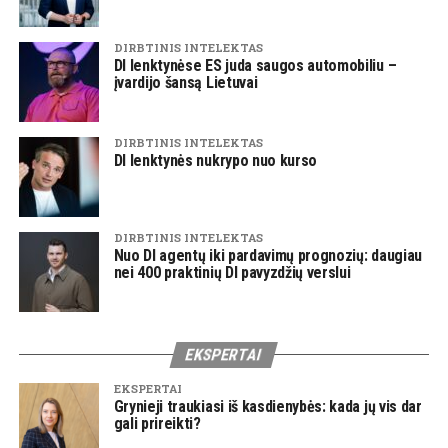
DIRBTINIS INTELEKTAS
DI lenktynėse ES juda saugos automobiliu –
įvardijo šansą Lietuvai
DIRBTINIS INTELEKTAS
DI lenktynės nukrypo nuo kurso
DIRBTINIS INTELEKTAS
Nuo DI agentų iki pardavimų prognozių: daugiau
nei 400 praktinių DI pavyzdžių verslui
EKSPERTAI
EKSPERTAI
Grynieji traukiasi iš kasdienybės: kada jų vis dar
gali prireikti?