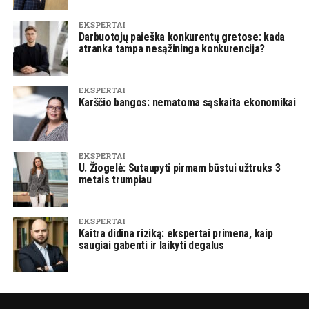
EKSPERTAI
Darbuotojų paieška konkurentų gretose: kada
atranka tampa nesąžininga konkurencija?
EKSPERTAI
Karščio bangos: nematoma sąskaita ekonomikai
EKSPERTAI
U. Žiogelė: Sutaupyti pirmam būstui užtruks 3
metais trumpiau
EKSPERTAI
Kaitra didina riziką: ekspertai primena, kaip
saugiai gabenti ir laikyti degalus