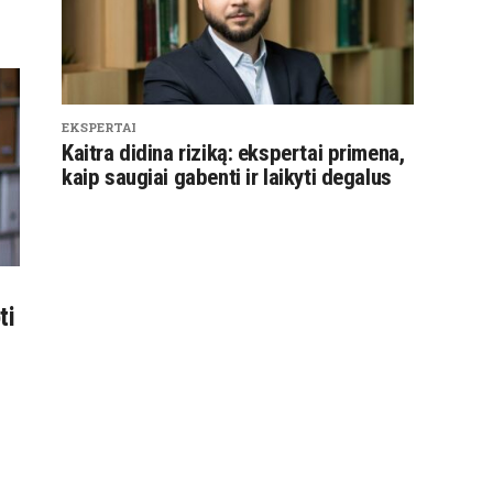
EKSPERTAI
Kaitra didina riziką: ekspertai primena,
kaip saugiai gabenti ir laikyti degalus
ti