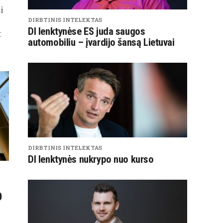
i
DIRBTINIS INTELEKTAS
DI lenktynėse ES juda saugos
t
automobiliu – įvardijo šansą Lietuvai
DIRBTINIS INTELEKTAS
DI lenktynės nukrypo nuo kurso
O