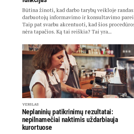
Būtina žinoti, kad darbo tarybų veikloje randas
darbuotojų informavimo ir konsultavimo parei
Taip pat svarbu akcentuoti, kad šios procedūro
nėra tapačios. Ką tai reiškia? Tai yra...
VERSLAS
Neplaninių patikrinimų rezultatai:
nepilnamečiai naktimis uždarbiauja
kurortuose