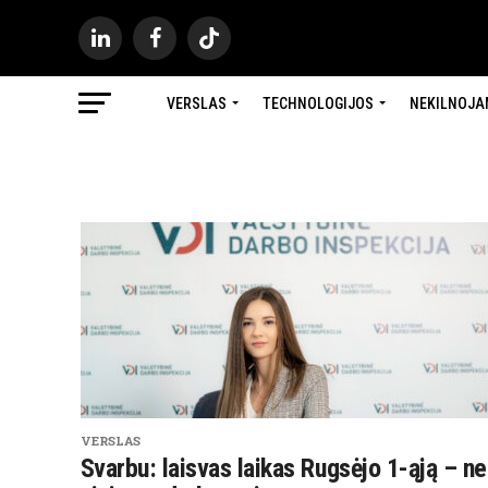
VERSLAS
TECHNOLOGIJOS
NEKILNOJA
VERSLAS
Svarbu: laisvas laikas Rugsėjo 1-ąją – ne