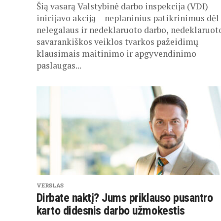
Šią vasarą Valstybinė darbo inspekcija (VDI)
inicijavo akciją – neplaninius patikrinimus dėl
nelegalaus ir nedeklaruoto darbo, nedeklaruot
savarankiškos veiklos tvarkos pažeidimų
klausimais maitinimo ir apgyvendinimo
paslaugas...
VERSLAS
Dirbate naktį? Jums priklauso pusantro
karto didesnis darbo užmokestis