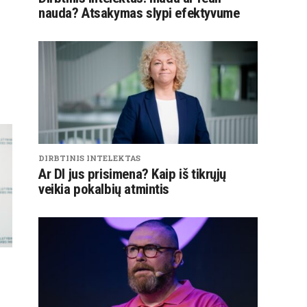
nauda? Atsakymas slypi efektyvume
DIRBTINIS INTELEKTAS
Ar DI jus prisimena? Kaip iš tikrųjų
veikia pokalbių atmintis