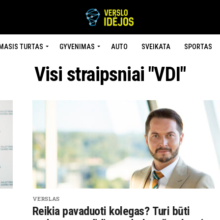
MASIS TURTAS
GYVENIMAS
AUTO
SVEIKATA
SPORTAS
Visi straipsniai "VDI"
VERSLAS
Reikia pavaduoti kolegas? Turi būti