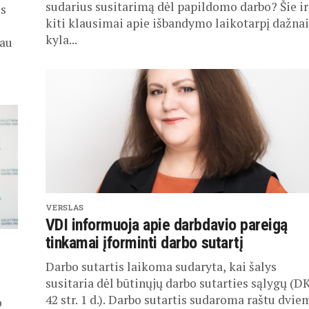
sudarius susitarimą dėl papildomo darbo? Šie ir
ės
kiti klausimai apie išbandymo laikotarpį dažnai
kyla...
iau
VERSLAS
VDI informuoja apie darbdavio pareigą
tinkamai įforminti darbo sutartį
Darbo sutartis laikoma sudaryta, kai šalys
susitaria dėl būtinųjų darbo sutarties sąlygų (D
42 str. 1 d.). Darbo sutartis sudaroma raštu dvie
o