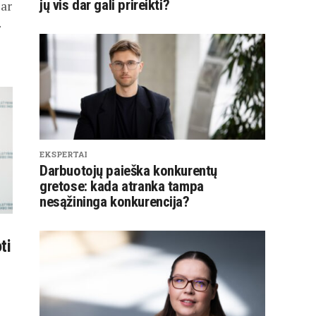
jų vis dar gali prireikti?
ar
.
EKSPERTAI
Darbuotojų paieška konkurentų
gretose: kada atranka tampa
nesąžininga konkurencija?
ti