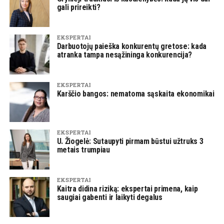
gali prireikti?
EKSPERTAI
Darbuotojų paieška konkurentų gretose: kada
atranka tampa nesąžininga konkurencija?
EKSPERTAI
Karščio bangos: nematoma sąskaita ekonomikai
EKSPERTAI
U. Žiogelė: Sutaupyti pirmam būstui užtruks 3
metais trumpiau
EKSPERTAI
Kaitra didina riziką: ekspertai primena, kaip
saugiai gabenti ir laikyti degalus