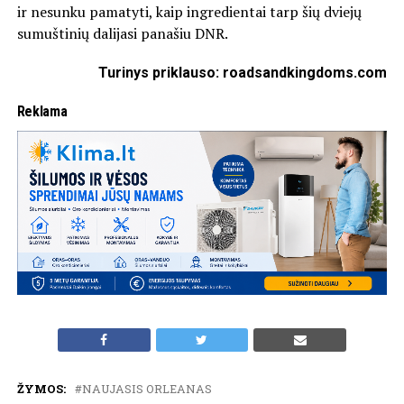
ir nesunku pamatyti, kaip ingredientai tarp šių dviejų
sumuštinių dalijasi panašiu DNR.
Turinys priklauso: roadsandkingdoms.com
Reklama
ŽYMOS:
NAUJASIS ORLEANAS