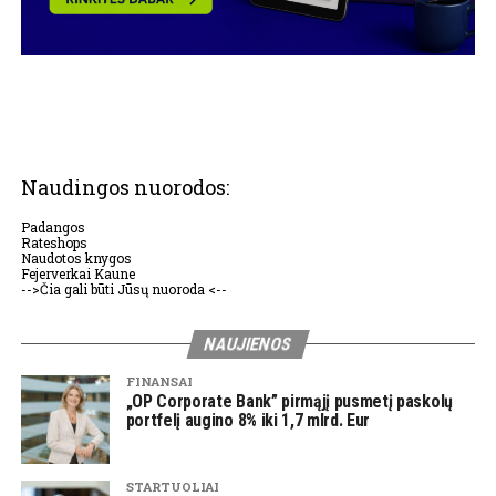
Naudingos nuorodos:
Padangos
Rateshops
Naudotos knygos
Fejerverkai Kaune
-->Čia gali būti Jūsų nuoroda <--
NAUJIENOS
FINANSAI
„OP Corporate Bank” pirmąjį pusmetį paskolų
portfelį augino 8% iki 1,7 mlrd. Eur
STARTUOLIAI