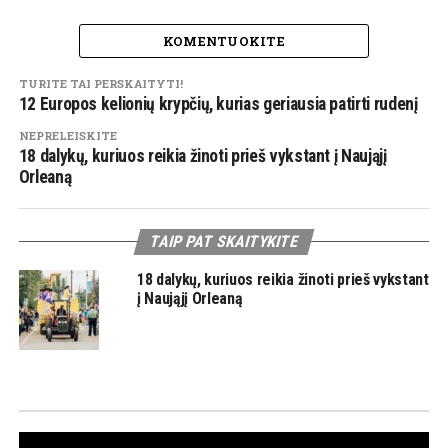
KOMENTUOKITE
TURITE TAI PERSKAITYTI!
12 Europos kelionių krypčių, kurias geriausia patirti rudenį
NEPRELEISKITE
18 dalykų, kuriuos reikia žinoti prieš vykstant į Naująjį
Orleaną
TAIP PAT SKAITYKITE
18 dalykų, kuriuos reikia žinoti prieš vykstant
į Naująjį Orleaną