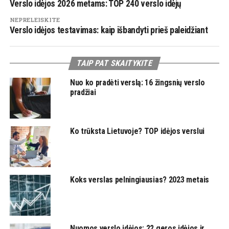
Verslo idėjos 2026 metams: TOP 240 verslo idėjų
NEPRELEISKITE
Verslo idėjos testavimas: kaip išbandyti prieš paleidžiant
TAIP PAT SKAITYKITE
Nuo ko pradėti verslą: 16 žingsnių verslo
pradžiai
Ko trūksta Lietuvoje? TOP idėjos verslui
Koks verslas pelningiausias? 2023 metais
Nuomos verslo idėjos: 22 geros idėjos ir