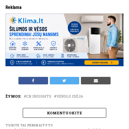
Reklama
ŽYMOS:
CB INSIGHTS
VERSLO IDĖJA
KOMENTUOKITE
TURITE TAI PERSKAITYTI!