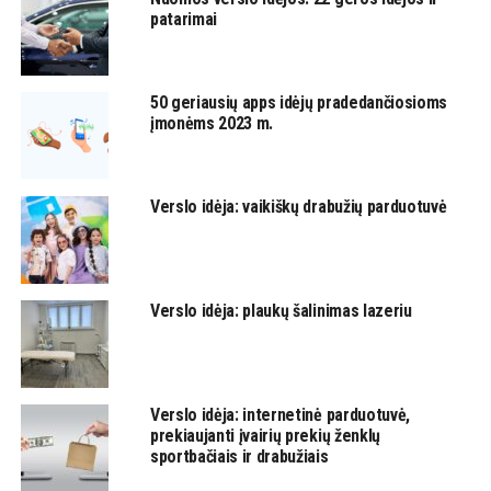
patarimai
50 geriausių apps idėjų pradedančiosioms
įmonėms 2023 m.
Verslo idėja: vaikiškų drabužių parduotuvė
Verslo idėja: plaukų šalinimas lazeriu
Verslo idėja: internetinė parduotuvė,
prekiaujanti įvairių prekių ženklų
sportbačiais ir drabužiais