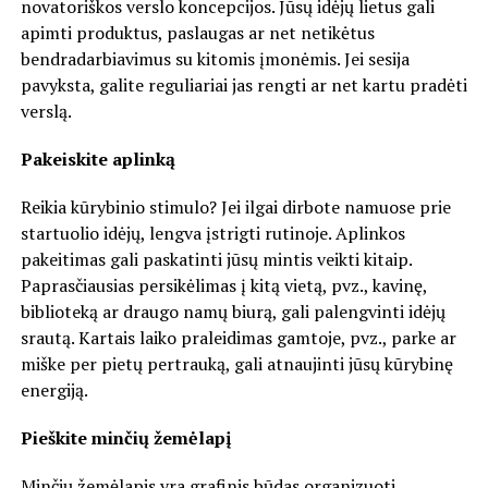
novatoriškos verslo koncepcijos. Jūsų idėjų lietus gali
apimti produktus, paslaugas ar net netikėtus
bendradarbiavimus su kitomis įmonėmis. Jei sesija
pavyksta, galite reguliariai jas rengti ar net kartu pradėti
verslą.
Pakeiskite aplinką
Reikia kūrybinio stimulo? Jei ilgai dirbote namuose prie
startuolio idėjų, lengva įstrigti rutinoje. Aplinkos
pakeitimas gali paskatinti jūsų mintis veikti kitaip.
Paprasčiausias persikėlimas į kitą vietą, pvz., kavinę,
biblioteką ar draugo namų biurą, gali palengvinti idėjų
srautą. Kartais laiko praleidimas gamtoje, pvz., parke ar
miške per pietų pertrauką, gali atnaujinti jūsų kūrybinę
energiją.
Pieškite minčių žemėlapį
Minčių žemėlapis yra grafinis būdas organizuoti