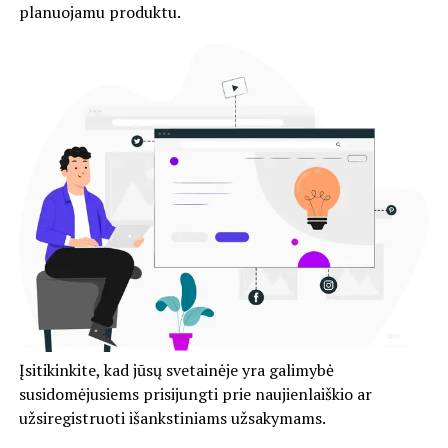
planuojamu produktu.
Įsitikinkite, kad jūsų svetainėje yra galimybė
susidomėjusiems prisijungti prie naujienlaiškio ar
užsiregistruoti išankstiniams užsakymams.