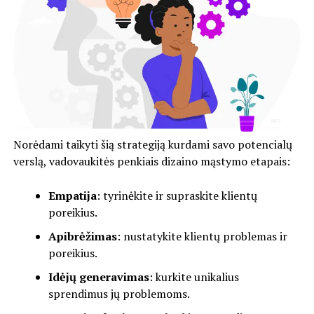
Norėdami taikyti šią strategiją kurdami savo potencialų
verslą, vadovaukitės penkiais dizaino mąstymo etapais:
Empatija
: tyrinėkite ir supraskite klientų
poreikius.
Apibrėžimas
: nustatykite klientų problemas ir
poreikius.
Idėjų generavimas
: kurkite unikalius
sprendimus jų problemoms.