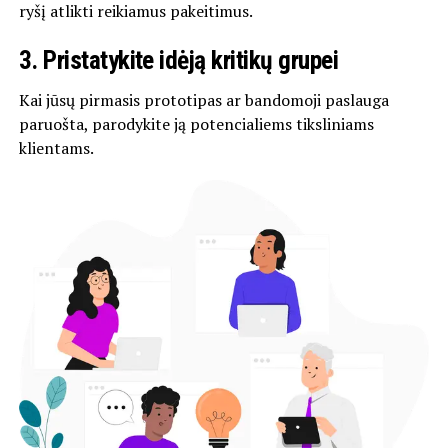
ryšį atlikti reikiamus pakeitimus.
3.
Pristatykite idėją kritikų grupei
Kai jūsų pirmasis prototipas ar bandomoji paslauga
paruošta, parodykite ją potencialiems tiksliniams
klientams.