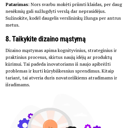
Patarimas
: Nors svarbu mokėti priimti klaidas, per daug
nesėkmių gali sužlugdyti verslą dar neprasidėjus.
Sužinokite, kodėl daugelis verslininkų žlunga per antrus
metus.
8.
Taikykite dizaino mąstymą
Dizaino mąstymas apima kognityvinius, strateginius ir
praktinius procesus, skirtus naujų idėjų ar produktų
kūrimui. Tai padeda inovatoriams iš naujo apibrėžti
problemas ir kurti kūrybiškesnius sprendimus. Kitaip
tariant, tai atveria duris novatoriškiems atradimams ir
išradimams.