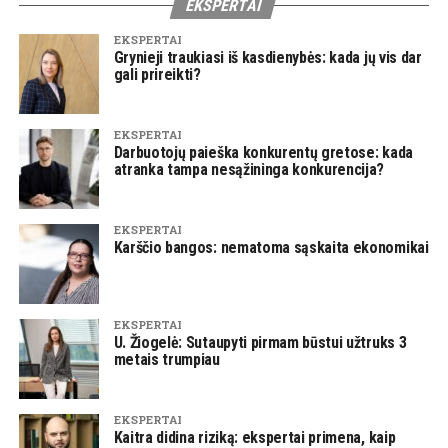
EKSPERTAI
EKSPERTAI
Grynieji traukiasi iš kasdienybės: kada jų vis dar
gali prireikti?
EKSPERTAI
Darbuotojų paieška konkurentų gretose: kada
atranka tampa nesąžininga konkurencija?
EKSPERTAI
Karščio bangos: nematoma sąskaita ekonomikai
EKSPERTAI
U. Žiogelė: Sutaupyti pirmam būstui užtruks 3
metais trumpiau
EKSPERTAI
Kaitra didina riziką: ekspertai primena, kaip