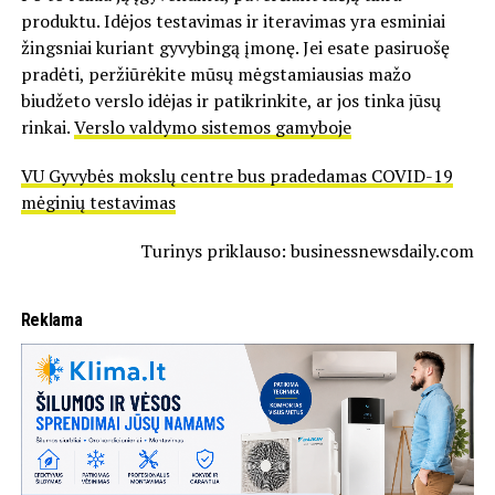
produktu. Idėjos testavimas ir iteravimas yra esminiai
žingsniai kuriant gyvybingą įmonę. Jei esate pasiruošę
pradėti, peržiūrėkite mūsų mėgstamiausias mažo
biudžeto verslo idėjas ir patikrinkite, ar jos tinka jūsų
rinkai.
Verslo valdymo sistemos gamyboje
VU Gyvybės mokslų centre bus pradedamas COVID-19
mėginių testavimas
Turinys priklauso: businessnewsdaily.com
Reklama