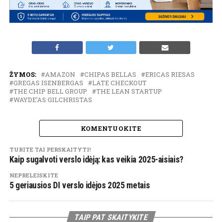
ŽYMOS:
AMAZON
CHIPAS BELLAS
ERICAS RIESAS
GREGAS ISENBERGAS
LATE CHECKOUT
THE CHIP BELL GROUP
THE LEAN STARTUP
WAYDE’AS GILCHRISTAS
KOMENTUOKITE
TURITE TAI PERSKAITYTI!
Kaip sugalvoti verslo idėją: kas veikia 2025-aisiais?
NEPRELEISKITE
5 geriausios DI verslo idėjos 2025 metais
TAIP PAT SKAITYKITE