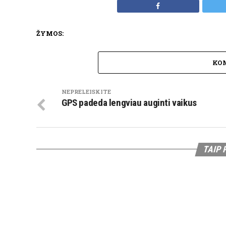
ŽYMOS:
KO
NEPRELEISKITE
GPS padeda lengviau auginti vaikus
TAIP 