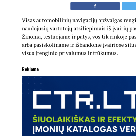
Visas automobilinių navigacijų apžvalgas reng
naudojusių vartotojų atsiliepimais iš įvairių pa
Žinoma, testuojame ir patys, vos tik rinkoje p
arba pasiskoliname ir išbandome įvairiose situ
visus įrenginio privalumus ir trūkumus.
Reklama