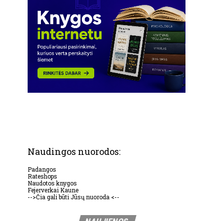
Naudingos nuorodos:
Padangos
Rateshops
Naudotos knygos
Fejerverkai Kaune
-->Čia gali būti Jūsų nuoroda <--