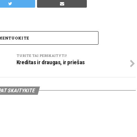
MENTUOKITE
TURITE TAI PERSKAITYTI!
Kreditas ir draugas, ir priešas
PAT SKAITYKITE