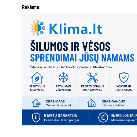
Reklama