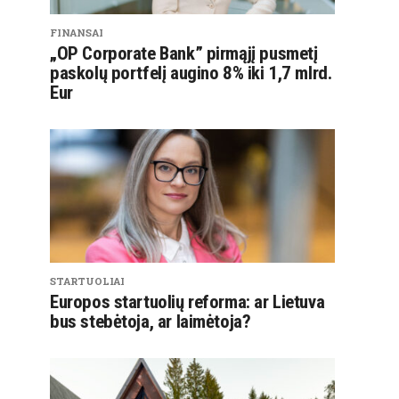
FINANSAI
„OP Corporate Bank” pirmąjį pusmetį
paskolų portfelį augino 8% iki 1,7 mlrd.
Eur
STARTUOLIAI
Europos startuolių reforma: ar Lietuva
bus stebėtoja, ar laimėtoja?