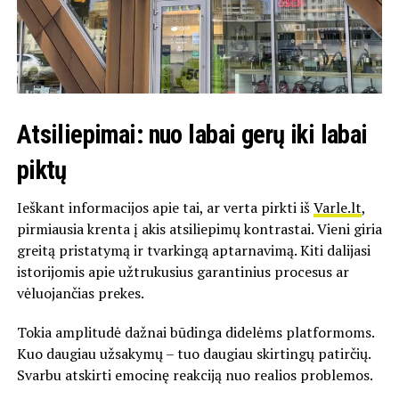
Atsiliepimai: nuo labai gerų iki labai
piktų
Ieškant informacijos apie tai, ar verta pirkti iš
Varle.lt
,
pirmiausia krenta į akis atsiliepimų kontrastai. Vieni giria
greitą pristatymą ir tvarkingą aptarnavimą. Kiti dalijasi
istorijomis apie užtrukusius garantinius procesus ar
vėluojančias prekes.
Tokia amplitudė dažnai būdinga didelėms platformoms.
Kuo daugiau užsakymų – tuo daugiau skirtingų patirčių.
Svarbu atskirti emocinę reakciją nuo realios problemos.