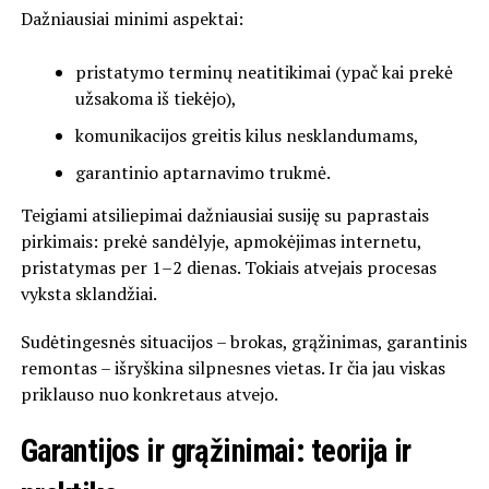
Dažniausiai minimi aspektai:
pristatymo terminų neatitikimai (ypač kai prekė
užsakoma iš tiekėjo),
komunikacijos greitis kilus nesklandumams,
garantinio aptarnavimo trukmė.
Teigiami atsiliepimai dažniausiai susiję su paprastais
pirkimais: prekė sandėlyje, apmokėjimas internetu,
pristatymas per 1–2 dienas. Tokiais atvejais procesas
vyksta sklandžiai.
Sudėtingesnės situacijos – brokas, grąžinimas, garantinis
remontas – išryškina silpnesnes vietas. Ir čia jau viskas
priklauso nuo konkretaus atvejo.
Garantijos ir grąžinimai: teorija ir