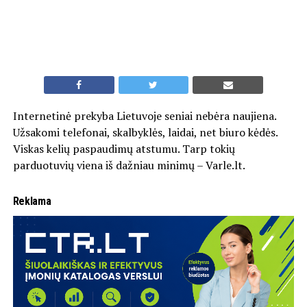
Internetinė prekyba Lietuvoje seniai nebėra naujiena.
Užsakomi telefonai, skalbyklės, laidai, net biuro kėdės.
Viskas kelių paspaudimų atstumu. Tarp tokių
parduotuvių viena iš dažniau minimų –
Varle.lt
.
Reklama