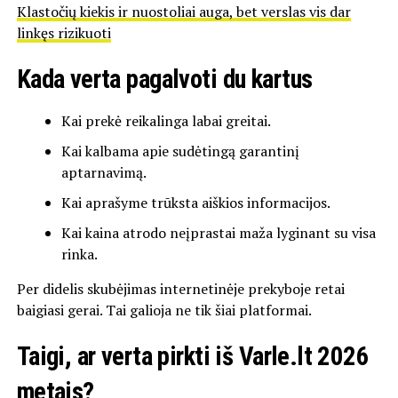
Klastočių kiekis ir nuostoliai auga, bet verslas vis dar
linkęs rizikuoti
Kada verta pagalvoti du kartus
Kai prekė reikalinga labai greitai.
Kai kalbama apie sudėtingą garantinį
aptarnavimą.
Kai aprašyme trūksta aiškios informacijos.
Kai kaina atrodo neįprastai maža lyginant su visa
rinka.
Per didelis skubėjimas internetinėje prekyboje retai
baigiasi gerai. Tai galioja ne tik šiai platformai.
Taigi, ar verta pirkti iš Varle.lt 2026
metais?