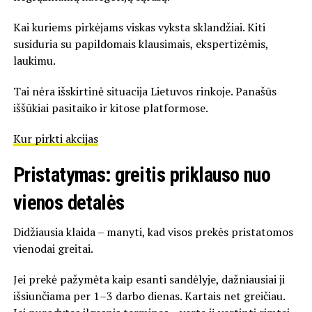
Kai kuriems pirkėjams viskas vyksta sklandžiai. Kiti
susiduria su papildomais klausimais, ekspertizėmis,
laukimu.
Tai nėra išskirtinė situacija Lietuvos rinkoje. Panašūs
iššūkiai pasitaiko ir kitose platformose.
Kur pirkti akcijas
Pristatymas: greitis priklauso nuo
vienos detalės
Didžiausia klaida – manyti, kad visos prekės pristatomos
vienodai greitai.
Jei prekė pažymėta kaip esanti sandėlyje, dažniausiai ji
išsiunčiama per 1–3 darbo dienas. Kartais net greičiau.