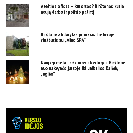
Ateities ofisas – kurortas? Birštonas kuria
naują darbo ir poilsio patirtį
Birštone atidarytas pirmasis Lietuvoje
viešbutis su „Mind SPA“
Naujieji metai ir žiemos atostogos Birštone:
nuo nakvynės jurtoje iki unikalios Kalėdų
„eglės“