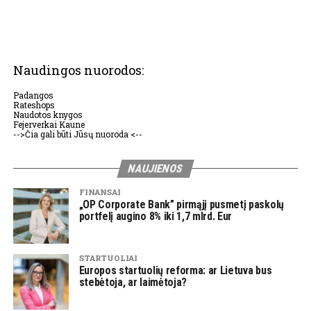
Naudingos nuorodos:
Padangos
Rateshops
Naudotos knygos
Fejerverkai Kaune
-->Čia gali būti Jūsų nuoroda <--
NAUJIENOS
FINANSAI
„OP Corporate Bank” pirmąjį pusmetį paskolų
portfelį augino 8% iki 1,7 mlrd. Eur
STARTUOLIAI
Europos startuolių reforma: ar Lietuva bus
stebėtoja, ar laimėtoja?