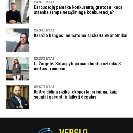
EKSPERTAI
Darbuotojų paieška konkurentų gretose: kada
atranka tampa nesąžininga konkurencija?
EKSPERTAI
Karščio bangos: nematoma sąskaita ekonomikai
EKSPERTAI
U. Žiogelė: Sutaupyti pirmam būstui užtruks 3
metais trumpiau
EKSPERTAI
Kaitra didina riziką: ekspertai primena, kaip
saugiai gabenti ir laikyti degalus