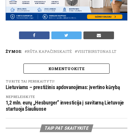
ŽYMOS:
RŪTA KAPAČINSKAITĖ
VISITBIRSTONAS.LT
KOMENTUOKITE
TURITE TAI PERSKAITYTI!
Lietuviams – prestižinis apdovanojimas: įvertino kūrybą
NEPRELEISKITE
1,2 mln. eurų „Hesburger“ investicija į savitarną Lietuvoje
startuoja Šiauliuose
TAIP PAT SKAITYKITE