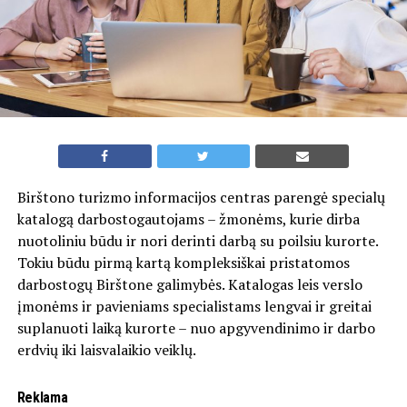
Birštono turizmo informacijos centras parengė specialų
katalogą darbostogautojams – žmonėms, kurie dirba
nuotoliniu būdu ir nori derinti darbą su poilsiu kurorte.
Tokiu būdu pirmą kartą kompleksiškai pristatomos
darbostogų Birštone galimybės. Katalogas leis verslo
įmonėms ir pavieniams specialistams lengvai ir greitai
suplanuoti laiką kurorte – nuo apgyvendinimo ir darbo
erdvių iki laisvalaikio veiklų.
Reklama