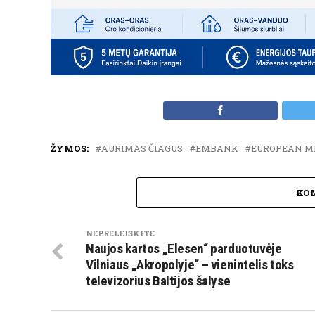
ŽYMOS:
AURIMAS ČIAGUS
EMBANK
EUROPEAN M
KO
NEPRELEISKITE
Naujos kartos „Elesen“ parduotuvėje
Vilniaus „Akropolyje“ – vienintelis toks
televizorius Baltijos šalyse