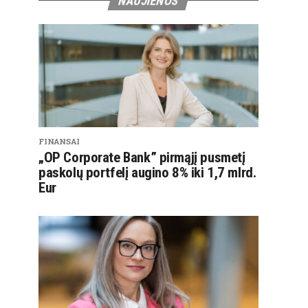
NAUJIENOS
FINANSAI
„OP Corporate Bank” pirmąjį pusmetį
paskolų portfelį augino 8% iki 1,7 mlrd.
Eur