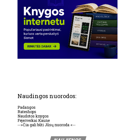
Naudingos nuorodos:
Padangos
Rateshops
Naudotos knygos
Fejerverkai Kaune
-->Čia gali būti Jūsų nuoroda <--