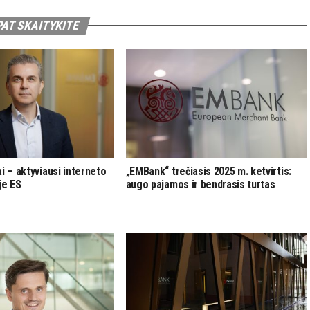
PAT SKAITYKITE
i – aktyviausi interneto
„EMBank“ trečiasis 2025 m. ketvirtis:
je ES
augo pajamos ir bendrasis turtas