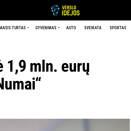
MASIS TURTAS
GYVENIMAS
AUTO
SVEIKATA
SPORTAS
 1,9 mln. eurų
„Numai“