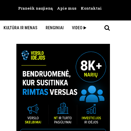
Pranešk naujieną
Apie mus
Kontaktai
KULTŪRA IR MENAS
RENGINIAI
VIDEO ▶️