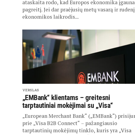
ataskaita rodo, kad Europos ekonomika įgauna
pagreitį. Jei dar praėjusių metų vasarą ir rudenį
ekonomikos laikrodis...
VERSLAS
„EMBank“ klientams – greitesni
tarptautiniai mokėjimai su „Visa“
„European Merchant Bank“ („EMBank“) prisiju
prie „Visa B2B Connect“ – pažangiausio
tarptautinių mokėjimų tinklo, kuris yra „Visa