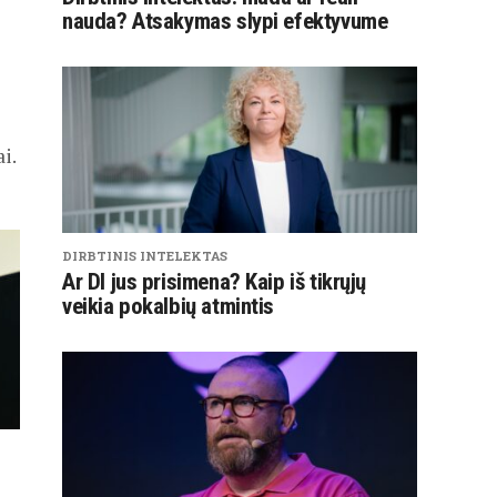
nauda? Atsakymas slypi efektyvume
i.
DIRBTINIS INTELEKTAS
Ar DI jus prisimena? Kaip iš tikrųjų
veikia pokalbių atmintis