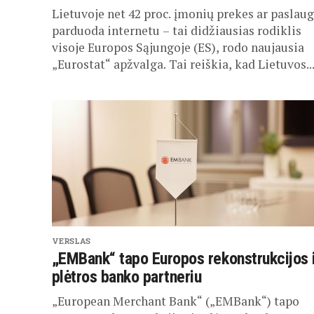
Lietuvoje net 42 proc. įmonių prekes ar paslau
parduoda internetu – tai didžiausias rodiklis
visoje Europos Sąjungoje (ES), rodo naujausia
„Eurostat“ apžvalga. Tai reiškia, kad Lietuvos..
VERSLAS
„EMBank“ tapo Europos rekonstrukcijos 
plėtros banko partneriu
„European Merchant Bank“ („EMBank“) tapo