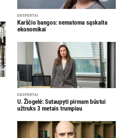
EKSPERTAI
Karščio bangos: nematoma sąskaita
ekonomikai
EKSPERTAI
U. Žiogelė: Sutaupyti pirmam būstui
užtruks 3 metais trumpiau