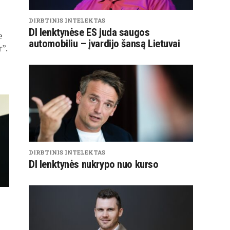
DIRBTINIS INTELEKTAS
ė
DI lenktynėse ES juda saugos
e
automobiliu – įvardijo šansą Lietuvai
”.
DIRBTINIS INTELEKTAS
DI lenktynės nukrypo nuo kurso