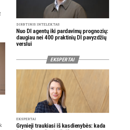
2
DIRBTINIS INTELEKTAS
Nuo DI agentų iki pardavimų prognozių:
daugiau nei 400 praktinių DI pavyzdžių
verslui
EKSPERTAI
EKSPERTAI
k
Grynieji traukiasi iš kasdienybės: kada