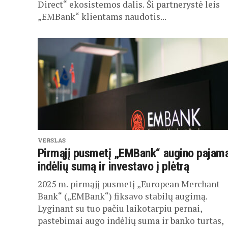
Direct“ ekosistemos dalis. Ši partnerystė leis
„EMBank“ klientams naudotis...
VERSLAS
Pirmąjį pusmetį „EMBank“ augino pajam
indėlių sumą ir investavo į plėtrą
2025 m. pirmąjį pusmetį „European Merchant
Bank“ („EMBank“) fiksavo stabilų augimą.
Lyginant su tuo pačiu laikotarpiu pernai,
pastebimai augo indėlių suma ir banko turtas,