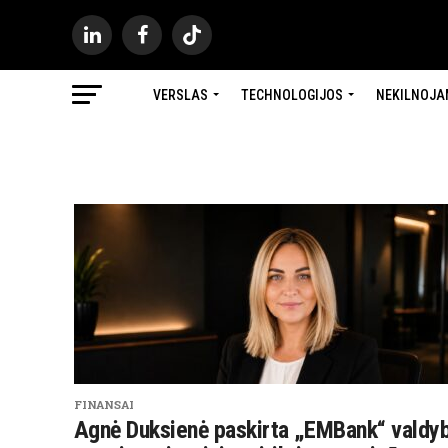
VERSLAS
TECHNOLOGIJOS
NEKILNOJA
FINANSAI
Agnė Duksienė paskirta „EMBank“ valdy