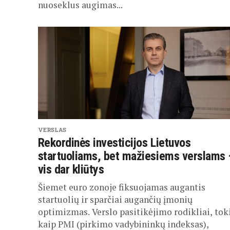
nuoseklus augimas...
VERSLAS
Rekordinės investicijos Lietuvos
startuoliams, bet mažiesiems verslams 
vis dar kliūtys
Šiemet euro zonoje fiksuojamas augantis
startuolių ir sparčiai augančių įmonių
optimizmas. Verslo pasitikėjimo rodikliai, tok
kaip PMI (pirkimo vadybininkų indeksas),