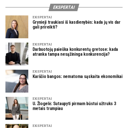
EKSPERTAI
EKSPERTAI
Grynieji traukiasi iš kasdienybės: kada jų vis dar
gali prireikti?
EKSPERTAI
Darbuotojų paieška konkurentų gretose: kada
atranka tampa nesąžininga konkurencija?
EKSPERTAI
Karščio bangos: nematoma sąskaita ekonomikai
EKSPERTAI
U. Žiogelė: Sutaupyti pirmam būstui užtruks 3
metais trumpiau
EKSPERTAI