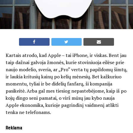
Kartais atrodo, kad Apple – tai iPhone, ir viskas. Bent jau
taip dažnai galvoja žmonės, kurie stoviniuoja eilėse prie
naujo modelio, sveria, ar „Pro“ verta tų papildomų šimtų,
ir laukia kritusių kainų po kelių mėnesių. Bet kažkuriuo
momentu, tyliai ir be didelių fanfarų, ši kompanija
pasikeitė. Arba gal mes tiesiog nepastebėjome, kaip iš po
kojų dingo seni pamatai, o virš mūsų jau kybo nauja
Apple ekonomika, kurioje pagrindinį vaidmenį atlikti
tenka ne telefonams.
Reklama