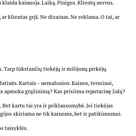
a klaida kainuoja. Laiką. Pinigus. Klientų nervus.
ar klientas grįš. Ne dizainas. Ne reklama. O tai, ar
s. Tarp tūkstančių tiekėjų ir milijonų pirkėjų.
latinės. Kartais – nemalonios. Kainos, terminai,
Kas apmoka grąžinimą? Kas prisiima reputacinę žalą?
. Bet kartu tai yra ir priklausomybė. Jei tiekėjas
gijos skiriama ne tik kainoms, bet ir patikimumui.
os taisyklės.