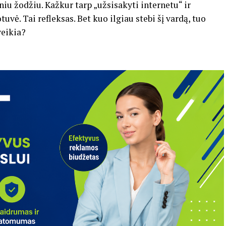
iniu žodžiu. Kažkur tarp „užsisakyti internetu“ ir
tuvė. Tai refleksas. Bet kuo ilgiau stebi šį vardą, tuo
veikia?