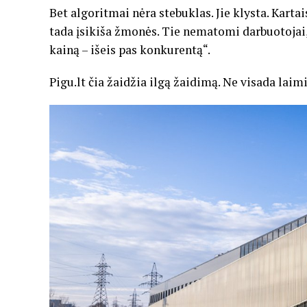
Bet algoritmai nėra stebuklas. Jie klysta. Kartai
tada įsikiša žmonės. Tie nematomi darbuotojai, 
kainą – išeis pas konkurentą“.
Pigu.lt čia žaidžia ilgą žaidimą. Ne visada laimi