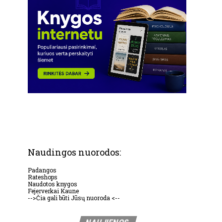
Naudingos nuorodos:
Padangos
Rateshops
Naudotos knygos
Fejerverkai Kaune
-->Čia gali būti Jūsų nuoroda <--