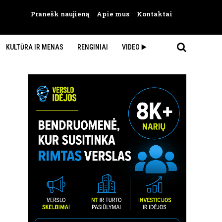
Pranešk naujieną
Apie mus
Kontaktai
KULTŪRA IR MENAS
RENGINIAI
VIDEO ▶️