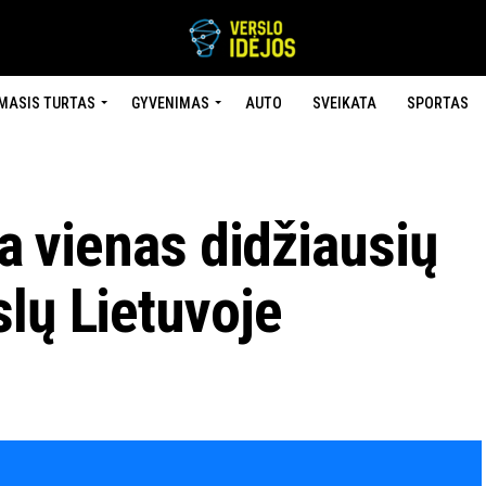
MASIS TURTAS
GYVENIMAS
AUTO
SVEIKATA
SPORTAS
ia vienas didžiausių
lų Lietuvoje