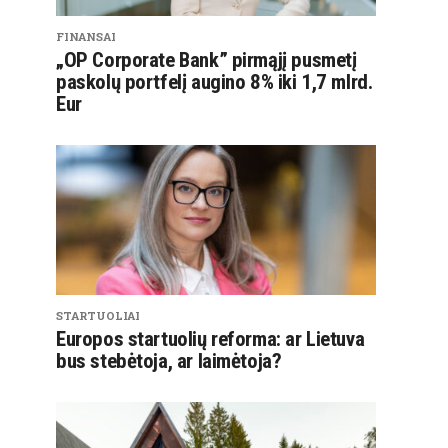
FINANSAI
„OP Corporate Bank” pirmąjį pusmetį
paskolų portfelį augino 8% iki 1,7 mlrd.
Eur
STARTUOLIAI
Europos startuolių reforma: ar Lietuva
bus stebėtoja, ar laimėtoja?