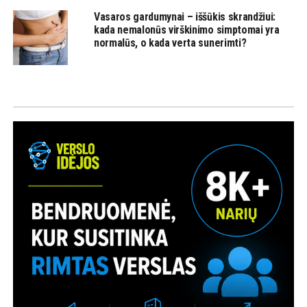
Vasaros gardumynai – iššūkis skrandžiui:
kada nemalonūs virškinimo simptomai yra
normalūs, o kada verta sunerimti?