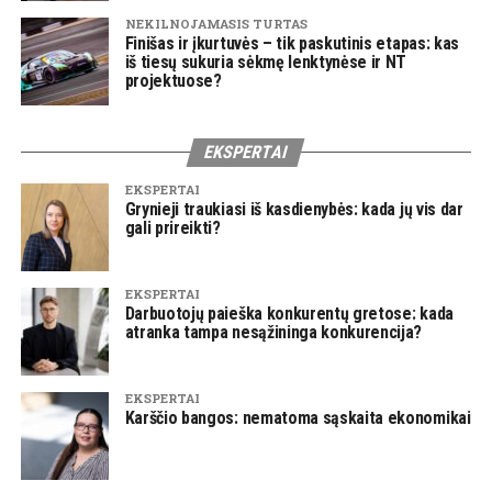
NEKILNOJAMASIS TURTAS
Finišas ir įkurtuvės – tik paskutinis etapas: kas
iš tiesų sukuria sėkmę lenktynėse ir NT
projektuose?
EKSPERTAI
EKSPERTAI
Grynieji traukiasi iš kasdienybės: kada jų vis dar
gali prireikti?
EKSPERTAI
Darbuotojų paieška konkurentų gretose: kada
atranka tampa nesąžininga konkurencija?
EKSPERTAI
Karščio bangos: nematoma sąskaita ekonomikai