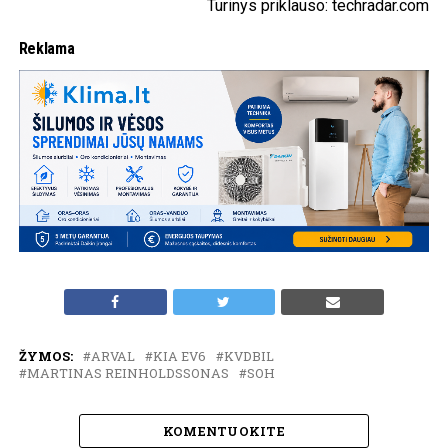
Turinys priklauso: techradar.com
Reklama
ŽYMOS:
ARVAL
KIA EV6
KVDBIL
MARTINAS REINHOLDSSONAS
SOH
KOMENTUOKITE