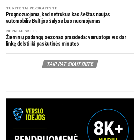
TURITE TAI PERSKAITYTI!
Prognozuojama, kad netrukus kas šeštas naujas
automobilis Baltijos šalyse bus nuomojamas
NEPRELEISKITE
Žieminių padangų sezonas prasideda: vairuotojai vis dar
linkę delsti iki paskutinės minutės
TAIP PAT SKAITYKITE