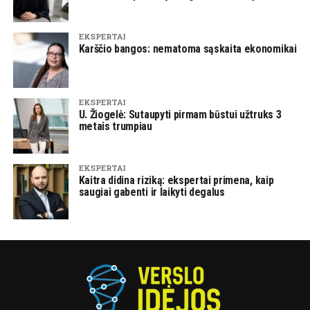
EKSPERTAI
Karščio bangos: nematoma sąskaita ekonomikai
EKSPERTAI
U. Žiogelė: Sutaupyti pirmam būstui užtruks 3
metais trumpiau
EKSPERTAI
Kaitra didina riziką: ekspertai primena, kaip
saugiai gabenti ir laikyti degalus