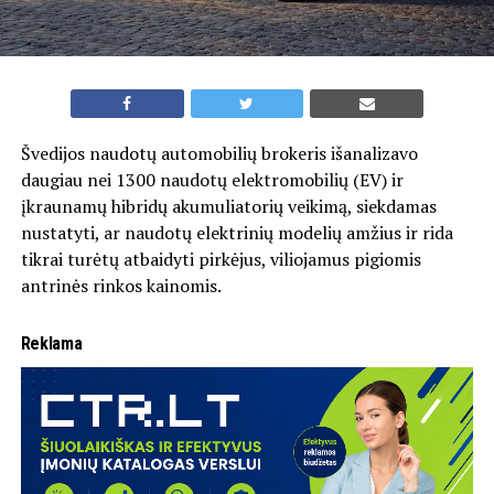
Švedijos naudotų automobilių brokeris išanalizavo
daugiau nei 1300 naudotų elektromobilių (EV) ir
įkraunamų hibridų akumuliatorių veikimą, siekdamas
nustatyti, ar naudotų elektrinių modelių amžius ir rida
tikrai turėtų atbaidyti pirkėjus, viliojamus pigiomis
antrinės rinkos kainomis.
Reklama