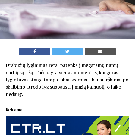
Drabužių lyginimas retai patenka į mėgstamų namų
darbų sąrašą. Tačiau yra vienas momentas, kai geras
lygintuvas staiga tampa labai svarbus – kai marškiniai po
skalbimo atrodo lyg suspausti į mažą kamuolį, o laiko
nedaug.
Reklama