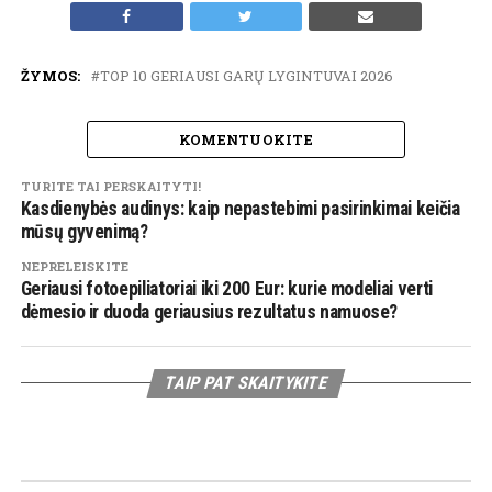
ŽYMOS:
TOP 10 GERIAUSI GARŲ LYGINTUVAI 2026
KOMENTUOKITE
TURITE TAI PERSKAITYTI!
Kasdienybės audinys: kaip nepastebimi pasirinkimai keičia
mūsų gyvenimą?
NEPRELEISKITE
Geriausi fotoepiliatoriai iki 200 Eur: kurie modeliai verti
dėmesio ir duoda geriausius rezultatus namuose?
TAIP PAT SKAITYKITE