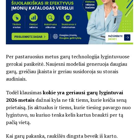
Per pastaruosius metus garų technologija lygintuvuose
gerokai pasikeitė. Naujesni modeliai generuoja daugiau
garų, greičiau įkaista ir geriau susidoroja su storais
audiniais.
Todėl klausimas
kokie yra geriausi garų lygintuvai
2026 metais
dažnai kyla ne tik tiems, kurie keičia seną
prietaisą. Jis aktualus ir tiems, kurie tiesiog pavargo nuo
lygintuvo, su kuriuo tenka kelis kartus braukti per tą
pačią vietą.
Kai garų pakanka, raukšlės dingsta beveik iš karto.