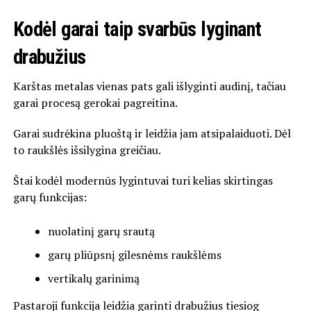
Kodėl garai taip svarbūs lyginant
drabužius
Karštas metalas vienas pats gali išlyginti audinį, tačiau
garai procesą gerokai pagreitina.
Garai sudrėkina pluoštą ir leidžia jam atsipalaiduoti. Dėl
to raukšlės išsilygina greičiau.
Štai kodėl modernūs lygintuvai turi kelias skirtingas
garų funkcijas:
nuolatinį garų srautą
garų pliūpsnį gilesnėms raukšlėms
vertikalų garinimą
Pastaroji funkcija leidžia garinti drabužius tiesiog