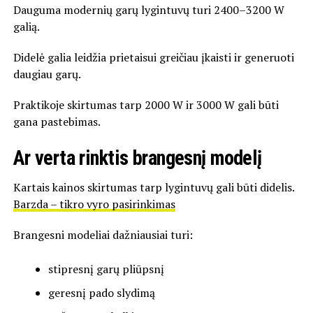
Dauguma modernių garų lygintuvų turi 2400–3200 W
galią.
Didelė galia leidžia prietaisui greičiau įkaisti ir generuoti
daugiau garų.
Praktikoje skirtumas tarp 2000 W ir 3000 W gali būti
gana pastebimas.
Ar verta rinktis brangesnį modelį
Kartais kainos skirtumas tarp lygintuvų gali būti didelis.
Barzda – tikro vyro pasirinkimas
Brangesni modeliai dažniausiai turi:
stipresnį garų pliūpsnį
geresnį pado slydimą