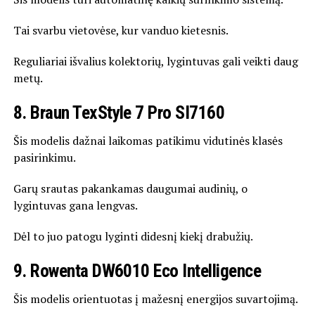
Tai svarbu vietovėse, kur vanduo kietesnis.
Reguliariai išvalius kolektorių, lygintuvas gali veikti daug
metų.
8. Braun TexStyle 7 Pro SI7160
Šis modelis dažnai laikomas patikimu vidutinės klasės
pasirinkimu.
Garų srautas pakankamas daugumai audinių, o
lygintuvas gana lengvas.
Dėl to juo patogu lyginti didesnį kiekį drabužių.
9. Rowenta DW6010 Eco Intelligence
Šis modelis orientuotas į mažesnį energijos suvartojimą.