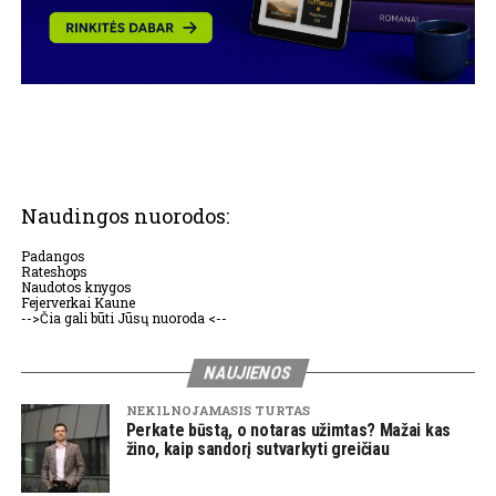
Naudingos nuorodos:
Padangos
Rateshops
Naudotos knygos
Fejerverkai Kaune
-->Čia gali būti Jūsų nuoroda <--
NAUJIENOS
NEKILNOJAMASIS TURTAS
Perkate būstą, o notaras užimtas? Mažai kas
žino, kaip sandorį sutvarkyti greičiau