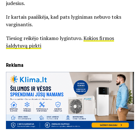
judesius.
Ir kartais paaiškėja, kad pats lyginimas nebuvo toks
varginantis.
Tiesiog reikėjo tinkamo lygintuvo.
Kokios firmos
šaldytuvą pirkti
Reklama