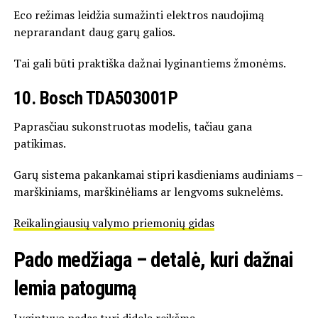
Eco režimas leidžia sumažinti elektros naudojimą
neprarandant daug garų galios.
Tai gali būti praktiška dažnai lyginantiems žmonėms.
10. Bosch TDA503001P
Paprasčiau sukonstruotas modelis, tačiau gana
patikimas.
Garų sistema pakankamai stipri kasdieniams audiniams –
marškiniams, marškinėliams ar lengvoms suknelėms.
Reikalingiausių valymo priemonių gidas
Pado medžiaga – detalė, kuri dažnai
lemia patogumą