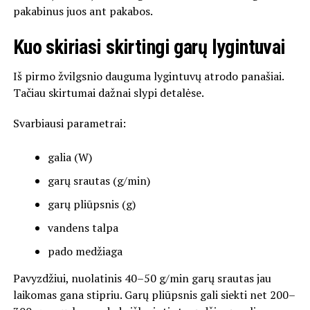
pakabinus juos ant pakabos.
Kuo skiriasi skirtingi garų lygintuvai
Iš pirmo žvilgsnio dauguma lygintuvų atrodo panašiai.
Tačiau skirtumai dažnai slypi detalėse.
Svarbiausi parametrai:
galia (W)
garų srautas (g/min)
garų pliūpsnis (g)
vandens talpa
pado medžiaga
Pavyzdžiui, nuolatinis 40–50 g/min garų srautas jau
laikomas gana stipriu. Garų pliūpsnis gali siekti net 200–