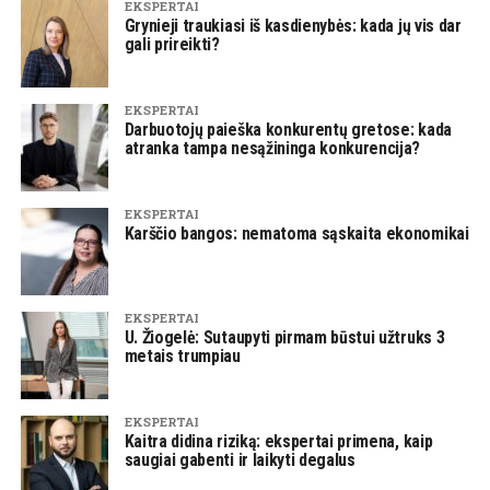
EKSPERTAI
Grynieji traukiasi iš kasdienybės: kada jų vis dar
gali prireikti?
EKSPERTAI
Darbuotojų paieška konkurentų gretose: kada
atranka tampa nesąžininga konkurencija?
EKSPERTAI
Karščio bangos: nematoma sąskaita ekonomikai
EKSPERTAI
U. Žiogelė: Sutaupyti pirmam būstui užtruks 3
metais trumpiau
EKSPERTAI
Kaitra didina riziką: ekspertai primena, kaip
saugiai gabenti ir laikyti degalus