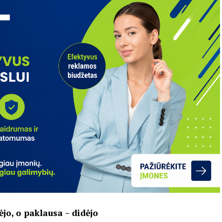
jo, o paklausa – didėjo