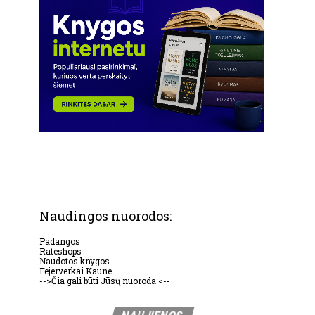
Naudingos nuorodos:
Padangos
Rateshops
Naudotos knygos
Fejerverkai Kaune
-->Čia gali būti Jūsų nuoroda <--