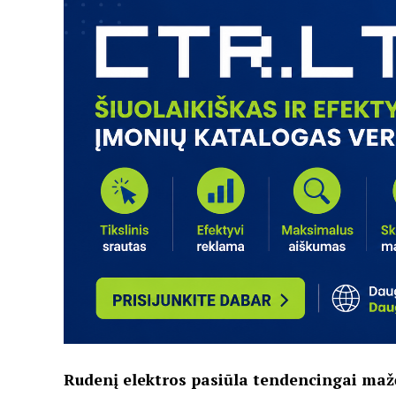
Rudenį elektros pasiūla tendencingai mažė