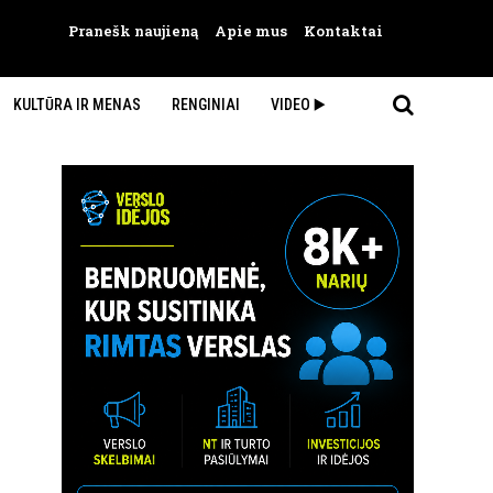
Pranešk naujieną
Apie mus
Kontaktai
KULTŪRA IR MENAS
RENGINIAI
VIDEO ▶️