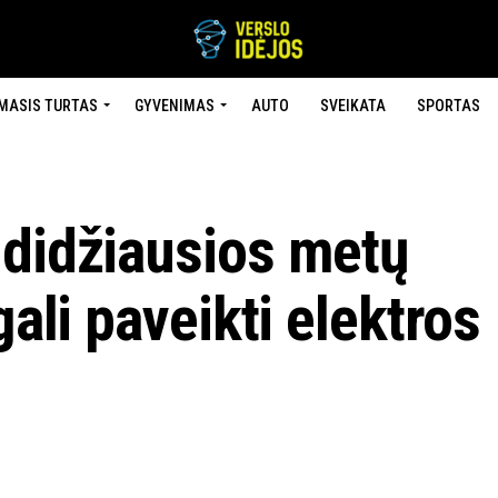
MASIS TURTAS
GYVENIMAS
AUTO
SVEIKATA
SPORTAS
 didžiausios metų
gali paveikti elektros