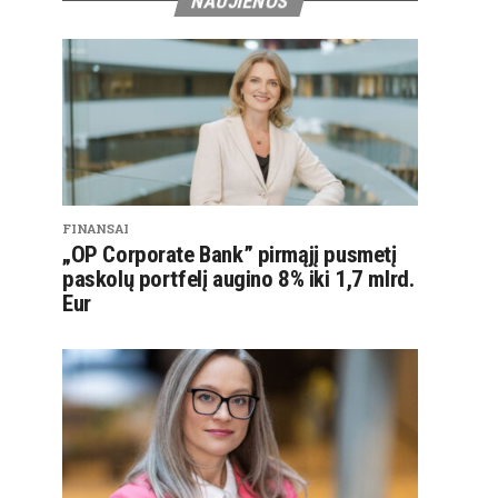
NAUJIENOS
FINANSAI
„OP Corporate Bank” pirmąjį pusmetį
paskolų portfelį augino 8% iki 1,7 mlrd.
Eur