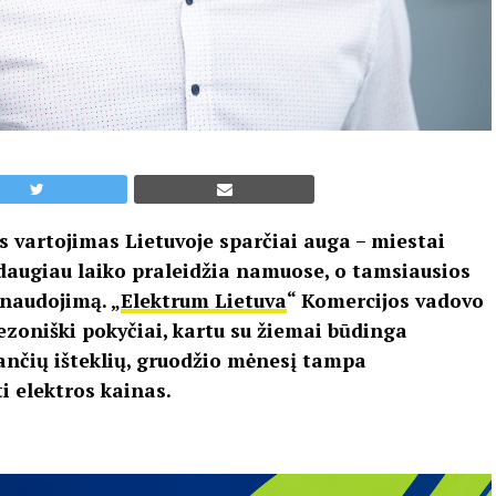
s vartojimas Lietuvoje sparčiai auga – miestai
i daugiau laiko praleidžia namuose, o tamsiausios
naudojimą. „
Elektrum Lietuva
“ Komercijos vadovo
ezoniški pokyčiai, kartu su žiemai būdinga
ančių išteklių, gruodžio mėnesį tampa
ti elektros kainas.