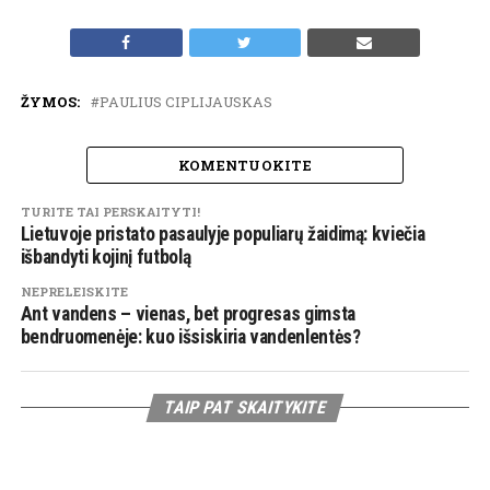
ŽYMOS:
PAULIUS CIPLIJAUSKAS
KOMENTUOKITE
TURITE TAI PERSKAITYTI!
Lietuvoje pristato pasaulyje populiarų žaidimą: kviečia
išbandyti kojinį futbolą
NEPRELEISKITE
Ant vandens – vienas, bet progresas gimsta
bendruomenėje: kuo išsiskiria vandenlentės?
TAIP PAT SKAITYKITE