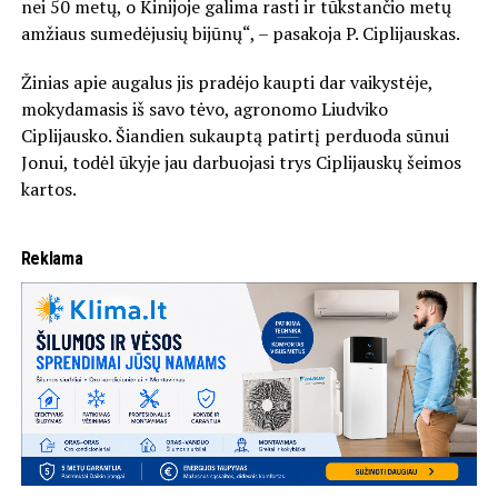
nei 50 metų, o Kinijoje galima rasti ir tūkstančio metų
amžiaus sumedėjusių bijūnų“, – pasakoja P. Ciplijauskas.
Žinias apie augalus jis pradėjo kaupti dar vaikystėje,
mokydamasis iš savo tėvo, agronomo Liudviko
Ciplijausko. Šiandien sukauptą patirtį perduoda sūnui
Jonui, todėl ūkyje jau darbuojasi trys Ciplijauskų šeimos
kartos.
Reklama