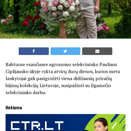
Babtuose esančiame agronomo selekcininko Pauliaus
Ciplijausko ūkyje vykta atvirų durų dienos, kurios metu
lankytojai gali pasigrožėti viena didžiausių privačių
bijūnų kolekcijų Lietuvoje, susipažinti su ilgamečio
selekcininko darbu.
Reklama