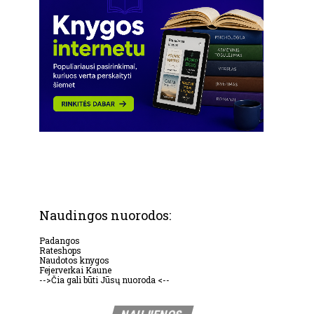
Naudingos nuorodos:
Padangos
Rateshops
Naudotos knygos
Fejerverkai Kaune
-->Čia gali būti Jūsų nuoroda <--