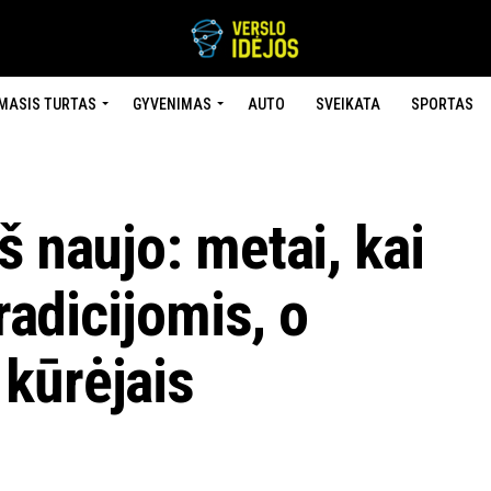
MASIS TURTAS
GYVENIMAS
AUTO
SVEIKATA
SPORTAS
š naujo: metai, kai
tradicijomis, o
kūrėjais