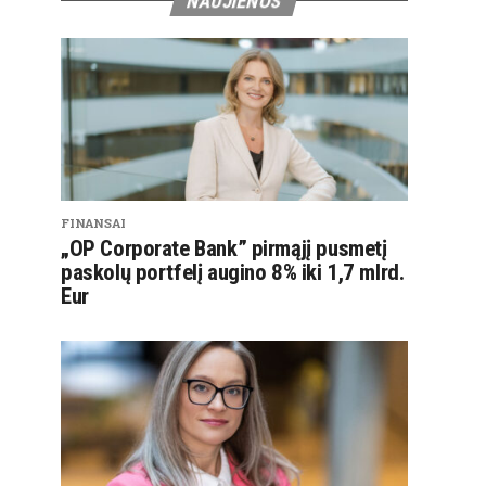
NAUJIENOS
FINANSAI
„OP Corporate Bank” pirmąjį pusmetį
paskolų portfelį augino 8% iki 1,7 mlrd.
Eur