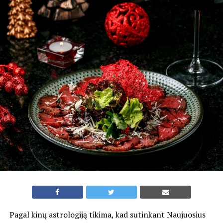
Pagal kinų astrologiją tikima, kad sutinkant Naujuosius