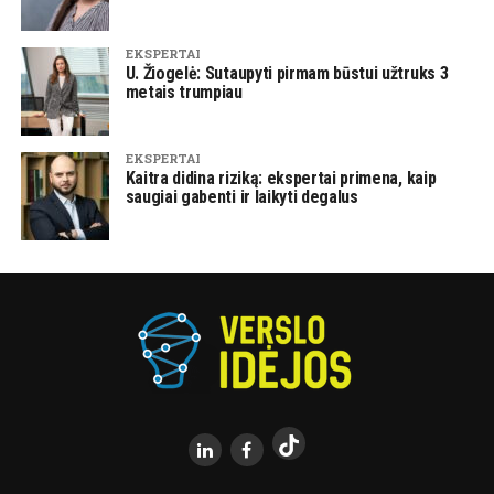
EKSPERTAI
U. Žiogelė: Sutaupyti pirmam būstui užtruks 3
metais trumpiau
EKSPERTAI
Kaitra didina riziką: ekspertai primena, kaip
saugiai gabenti ir laikyti degalus