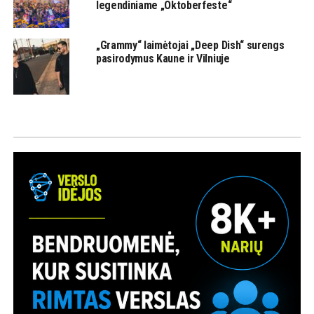
legendiniame „Oktoberfeste“
„Grammy“ laimėtojai „Deep Dish“ surengs
pasirodymus Kaune ir Vilniuje