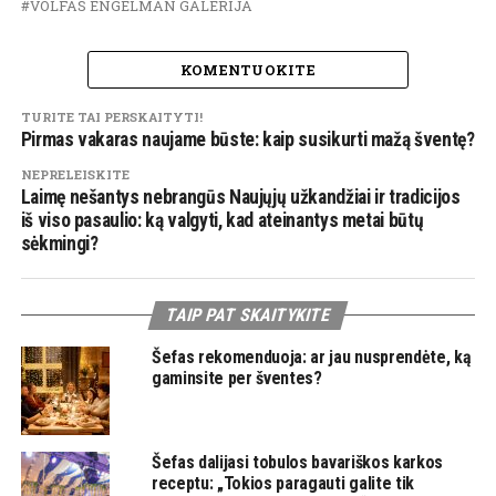
VOLFAS ENGELMAN GALERIJA
KOMENTUOKITE
TURITE TAI PERSKAITYTI!
Pirmas vakaras naujame būste: kaip susikurti mažą šventę?
NEPRELEISKITE
Laimę nešantys nebrangūs Naujųjų užkandžiai ir tradicijos
iš viso pasaulio: ką valgyti, kad ateinantys metai būtų
sėkmingi?
TAIP PAT SKAITYKITE
Šefas rekomenduoja: ar jau nusprendėte, ką
gaminsite per šventes?
Šefas dalijasi tobulos bavariškos karkos
receptu: „Tokios paragauti galite tik