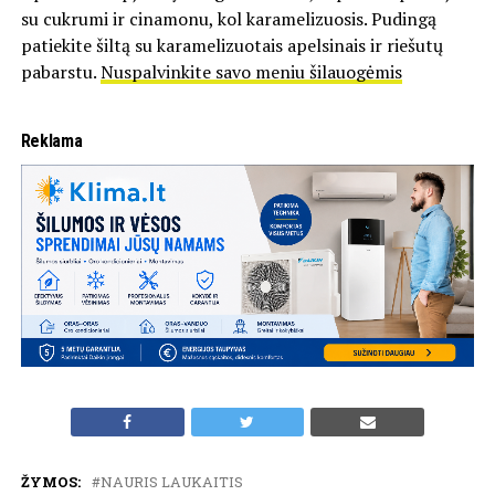
su cukrumi ir cinamonu, kol karamelizuosis. Pudingą
patiekite šiltą su karamelizuotais apelsinais ir riešutų
pabarstu.
Nuspalvinkite savo meniu šilauogėmis
Reklama
ŽYMOS:
NAURIS LAUKAITIS