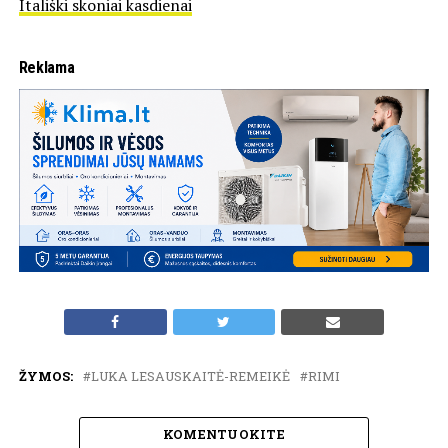
Itališki skoniai kasdienai
Reklama
ŽYMOS:
LUKA LESAUSKAITĖ-REMEIKĖ
RIMI
KOMENTUOKITE