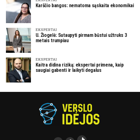
Karščio bangos: nematoma sąskaita ekonomikai
EKSPERTAI
U. Žiogelė: Sutaupyti pirmam būstui užtruks 3
metais trumpiau
EKSPERTAI
Kaitra didina riziką: ekspertai primena, kaip
saugiai gabenti ir laikyti degalus