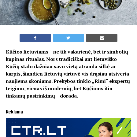
Kūčios lietuviams – ne tik vakarienė, bet ir simbolių
kupinas ritualas. Nors tradiciškai ant lietuviško
Kūčių stalo dažniau savo vietą atranda silkė ar
karpis, šiandien lietuvių virtuvė vis drąsiau atsiveria
naujiems skoniams. Prekybos tinklo „Rimi“ ekspertų
teigimu, vienas iš modernių, bet Kūčioms itin
tinkamų pasirinkimų – dorada.
Reklama