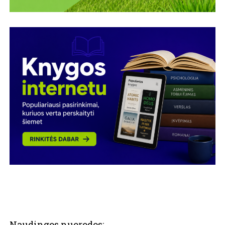
Naudingos nuorodos: