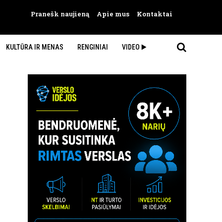
Pranešk naujieną
Apie mus
Kontaktai
KULTŪRA IR MENAS
RENGINIAI
VIDEO ▶️