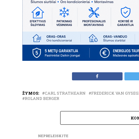
ŽYMOS:
CARL STRATHEARN
FREDERICK VAN GYSE
ROLAND BERGER
KO
NEPRELEISKITE