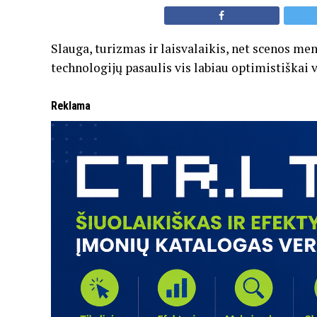
Slauga, turizmas ir laisvalaikis, net scenos mena
technologijų pasaulis vis labiau optimistiškai
Reklama