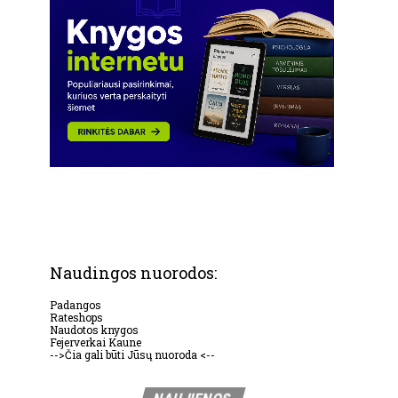
Naudingos nuorodos:
Padangos
Rateshops
Naudotos knygos
Fejerverkai Kaune
-->Čia gali būti Jūsų nuoroda <--