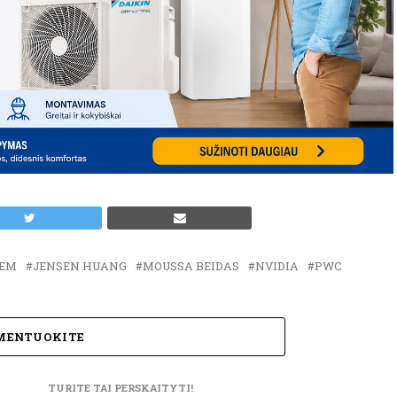
GEM
JENSEN HUANG
MOUSSA BEIDAS
NVIDIA
PWC
MENTUOKITE
TURITE TAI PERSKAITYTI!