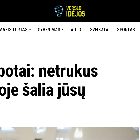
MASIS TURTAS
GYVENIMAS
AUTO
SVEIKATA
SPORTAS
botai: netrukus
oje šalia jūsų