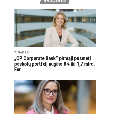
NAUJIENOS
FINANSAI
„OP Corporate Bank” pirmąjį pusmetį
paskolų portfelį augino 8% iki 1,7 mlrd.
Eur