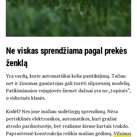
Ne viskas sprendžiama pagal prekės
ženklą
Yra vardų, kurie automatiškai kelia pasitikėjimą. Tačiau
net ir žinomas gamintojas gali turėti silpnesnių modelių.
Patikimiausios vejapjovės šiemet dažnai yra ne „topinės“,
o vidurinės klasės.
Kodėl? Nes jose mažiau sudėtingų sprendimų. Nėra
perteklinės elektronikos, automatikos, kuri gražiai
atrodo parduotuvėje, bet realiame kieme kartais trukdo.
Paprastesnė konstrukcija reiškia mažiau gedimų.
Vilniaus