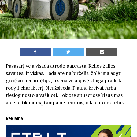
Pavasarį veja visada atrodo paprasta. Kelios žalios
savaitės, ir viskas. Tada ateina birželis, žolė ima augti
greičiau nei norėtųsi, o sena vejapjovė staiga pradeda
rodyti charakterį. Neužsiveda. Pjauna kreivai. Arba
tiesiog nustoja važiuoti. Tokiose situacijose klausimas
apie patikimumą tampa ne teorinis, o labai konkretus.
Reklama