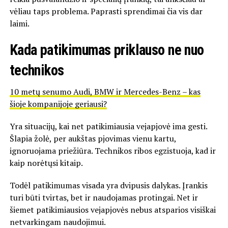
vėliau taps problema. Paprasti sprendimai čia vis dar
laimi.
Kada patikimumas priklauso ne nuo
technikos
10 metų senumo Audi, BMW ir Mercedes-Benz – kas
šioje kompanijoje geriausi?
Yra situacijų, kai net patikimiausia vejapjovė ima gesti.
Šlapia žolė, per aukštas pjovimas vienu kartu,
ignoruojama priežiūra. Technikos ribos egzistuoja, kad ir
kaip norėtųsi kitaip.
Todėl patikimumas visada yra dvipusis dalykas. Įrankis
turi būti tvirtas, bet ir naudojamas protingai. Net ir
šiemet patikimiausios vejapjovės nebus atsparios visiškai
netvarkingam naudojimui.