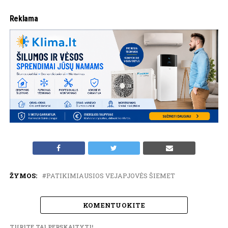
Reklama
ŽYMOS:
PATIKIMIAUSIOS VEJAPJOVĖS ŠIEMET
KOMENTUOKITE
TURITE TAI PERSKAITYTI!