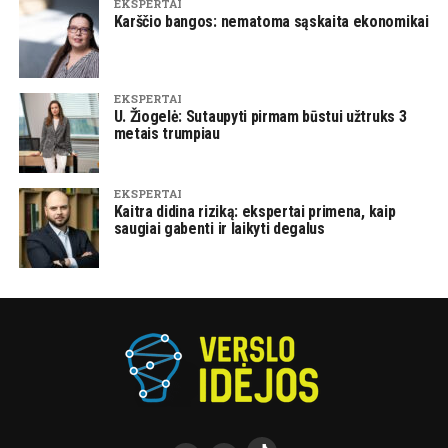
EKSPERTAI
Karščio bangos: nematoma sąskaita ekonomikai
EKSPERTAI
U. Žiogelė: Sutaupyti pirmam būstui užtruks 3
metais trumpiau
EKSPERTAI
Kaitra didina riziką: ekspertai primena, kaip
saugiai gabenti ir laikyti degalus