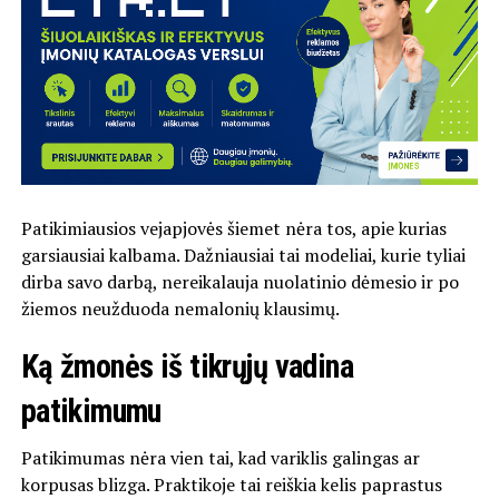
Patikimiausios vejapjovės šiemet nėra tos, apie kurias
garsiausiai kalbama. Dažniausiai tai modeliai, kurie tyliai
dirba savo darbą, nereikalauja nuolatinio dėmesio ir po
žiemos neužduoda nemalonių klausimų.
Ką žmonės iš tikrųjų vadina
patikimumu
Patikimumas nėra vien tai, kad variklis galingas ar
korpusas blizga. Praktikoje tai reiškia kelis paprastus