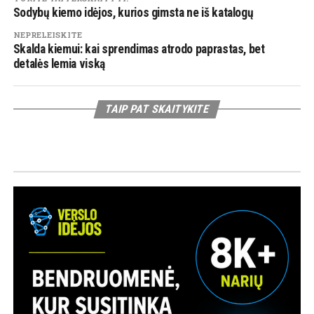
Sodybų kiemo idėjos, kurios gimsta ne iš katalogų
NEPRELEISKITE
Skalda kiemui: kai sprendimas atrodo paprastas, bet
detalės lemia viską
TAIP PAT SKAITYKITE