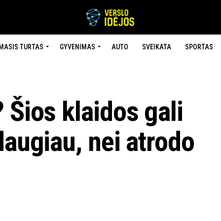
MASIS TURTAS
GYVENIMAS
AUTO
SVEIKATA
SPORTAS
 Šios klaidos gali
daugiau, nei atrodo