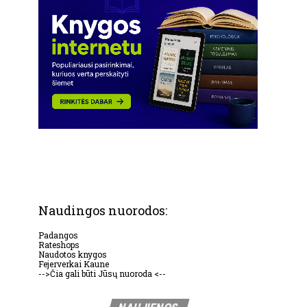
Naudingos nuorodos:
Padangos
Rateshops
Naudotos knygos
Fejerverkai Kaune
-->Čia gali būti Jūsų nuoroda <--