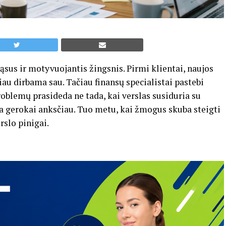
sus ir motyvuojantis žingsnis. Pirmi klientai, naujos
iau dirbama sau. Tačiau finansų specialistai pastebi
problemų prasideda ne tada, kai verslas susiduria su
a gerokai anksčiau. Tuo metu, kai žmogus skuba steigti
rslo pinigai.