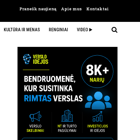
Pranešk naujieną
Apie mus
Kontaktai
KULTŪRA IR MENAS
RENGINIAI
VIDEO ▶️