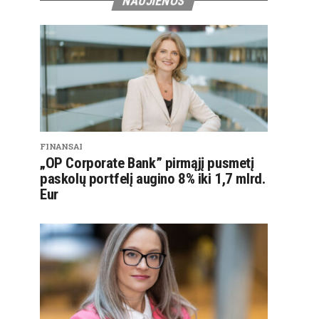
NAUJIENOS
FINANSAI
„OP Corporate Bank” pirmąjį pusmetį
paskolų portfelį augino 8% iki 1,7 mlrd.
Eur