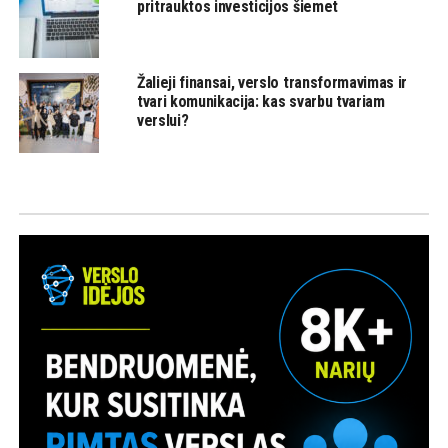
pritrauktos investicijos šiemet
Žalieji finansai, verslo transformavimas ir
tvari komunikacija: kas svarbu tvariam
verslui?