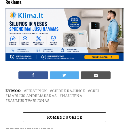
Reklama
ŽYMOS:
FIRSTPICK
GIEDRĖ RAJUNCĖ
GREÏ
MARIJUS ANDRIJAUSKAS
NAUJIENA
SAULIUS TVARIJONAS
KOMENTUOKITE