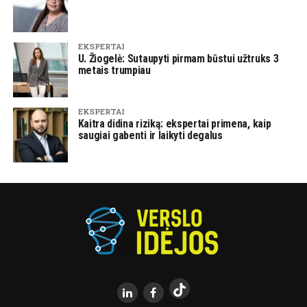
EKSPERTAI
U. Žiogelė: Sutaupyti pirmam būstui užtruks 3
metais trumpiau
EKSPERTAI
Kaitra didina riziką: ekspertai primena, kaip
saugiai gabenti ir laikyti degalus