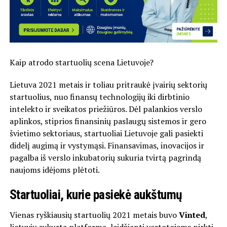
Kaip atrodo startuolių scena Lietuvoje?
Lietuva 2021 metais ir toliau pritraukė įvairių sektorių
startuolius, nuo finansų technologijų iki dirbtinio
intelekto ir sveikatos priežiūros. Dėl palankios verslo
aplinkos, stiprios finansinių paslaugų sistemos ir gero
švietimo sektoriaus, startuoliai Lietuvoje gali pasiekti
didelį augimą ir vystymąsi. Finansavimas, inovacijos ir
pagalba iš verslo inkubatorių sukuria tvirtą pagrindą
naujoms idėjoms plėtoti.
Startuoliai, kurie pasiekė aukštumų
Vienas ryškiausių startuolių 2021 metais buvo
Vinted
,