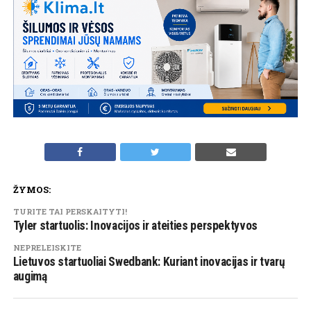
ŽYMOS:
TURITE TAI PERSKAITYTI!
Tyler startuolis: Inovacijos ir ateities perspektyvos
NEPRELEISKITE
Lietuvos startuoliai Swedbank: Kuriant inovacijas ir tvarų
augimą