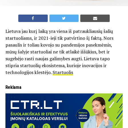
Lietuva jau kurį laiką yra viena iš patraukliausių šalių
startuoliams, ir 2021-ieji tik patvirtino šį faktą. Nors
pasaulis ir toliau kovojo su pandemijos pasekmėmis,
mūsų šalyje startuoliai ne tik atlaikė iššūkius, bet ir
sugebėjo rasti naujas galimybes augti. Lietuva tapo
stipria startuolių ekosistema, kurioje inovacijos ir
technologijos klestėjo.
Startuolis
Reklama