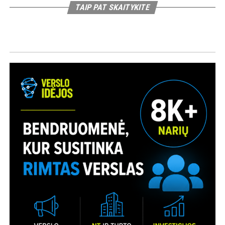
TAIP PAT SKAITYKITE