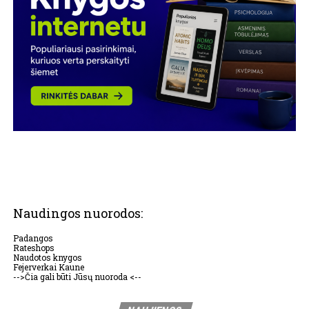
Naudingos nuorodos:
Padangos
Rateshops
Naudotos knygos
Fejerverkai Kaune
-->Čia gali būti Jūsų nuoroda <--