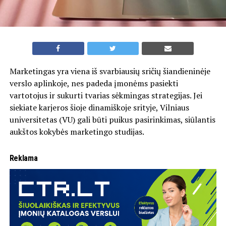
Marketingas yra viena iš svarbiausių sričių šiandieninėje
verslo aplinkoje, nes padeda įmonėms pasiekti
vartotojus ir sukurti tvarias sėkmingas strategijas. Jei
siekiate karjeros šioje dinamiškoje srityje, Vilniaus
universitetas (VU) gali būti puikus pasirinkimas, siūlantis
aukštos kokybės marketingo studijas.
Reklama