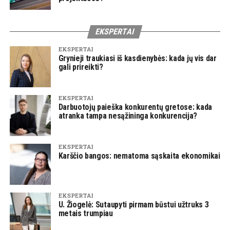
EKSPERTAI
EKSPERTAI
Grynieji traukiasi iš kasdienybės: kada jų vis dar
gali prireikti?
EKSPERTAI
Darbuotojų paieška konkurentų gretose: kada
atranka tampa nesąžininga konkurencija?
EKSPERTAI
Karščio bangos: nematoma sąskaita ekonomikai
EKSPERTAI
U. Žiogelė: Sutaupyti pirmam būstui užtruks 3
metais trumpiau