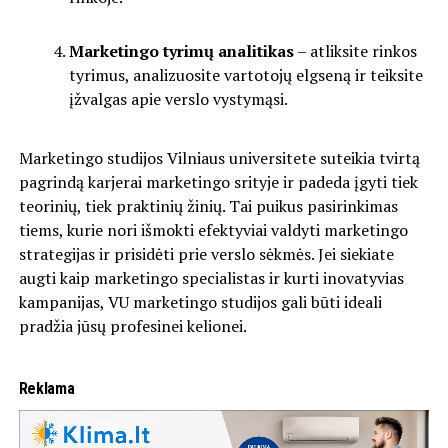
Marketingo tyrimų analitikas
– atliksite rinkos
tyrimus, analizuosite vartotojų elgseną ir teiksite
įžvalgas apie verslo vystymąsi.
Marketingo studijos Vilniaus universitete suteikia tvirtą
pagrindą karjerai marketingo srityje ir padeda įgyti tiek
teorinių, tiek praktinių žinių. Tai puikus pasirinkimas
tiems, kurie nori išmokti efektyviai valdyti marketingo
strategijas ir prisidėti prie verslo sėkmės. Jei siekiate
augti kaip marketingo specialistas ir kurti inovatyvias
kampanijas, VU marketingo studijos gali būti ideali
pradžia jūsų profesinei kelionei.
Reklama