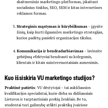
skaitmeninio marketingo platformas, įskaitant
socialinius tinklus, SEO, SEM ir kitas internetines
reklamos formas.
Strateginis mąstymas ir kūrybiškumas
– įgysite
žinių, kaip kurti ilgaamžes marketingo strategijas,
kurios padėtų pasiekti organizacijos tikslus.
Komunikacija ir bendradarbiavimas
– lavinsite
gebėjimą efektyviai bendrauti su kolegomis,
klientais ir kitais suinteresuotaisiais asmenimis.
Kuo išsiskiria VU marketingo studijos?
Praktinė patirtis
: VU dėstytojai – tai aukščiausios
kvalifikacijos specialistai, kurie dirba su didžiausiais
Lietuvos ir tarptautiniais prekių ženklais. Be to,
studentai turi galimybę atlikti praktiką įvairiose