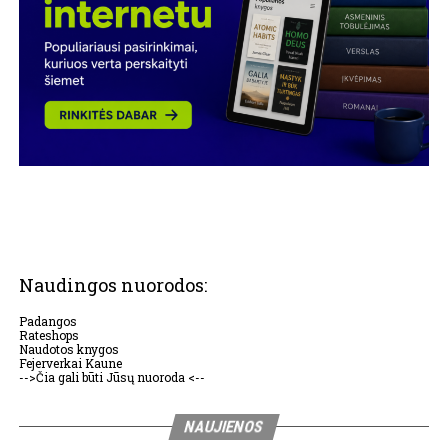
Naudingos nuorodos:
Padangos
Rateshops
Naudotos knygos
Fejerverkai Kaune
-->Čia gali būti Jūsų nuoroda <--
NAUJIENOS