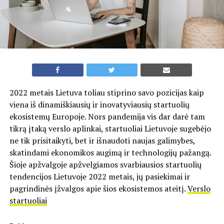
2022 metais Lietuva toliau stiprino savo pozicijas kaip
viena iš dinamiškiausių ir inovatyviausių startuolių
ekosistemų Europoje. Nors pandemija vis dar darė tam
tikrą įtaką verslo aplinkai, startuoliai Lietuvoje sugebėjo
ne tik prisitaikyti, bet ir išnaudoti naujas galimybes,
skatindami ekonomikos augimą ir technologijų pažangą.
Šioje apžvalgoje apžvelgiamos svarbiausios startuolių
tendencijos Lietuvoje 2022 metais, jų pasiekimai ir
pagrindinės įžvalgos apie šios ekosistemos ateitį.
Verslo
startuoliai