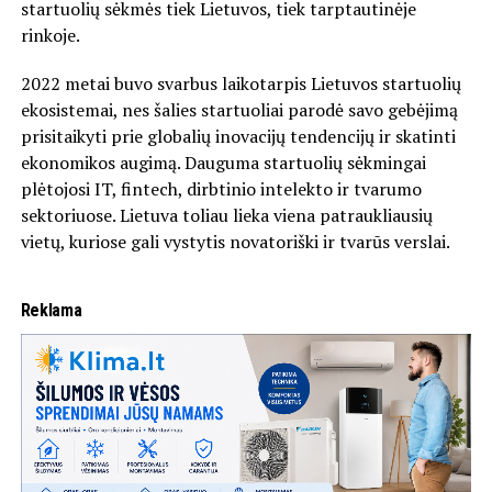
startuolių sėkmės tiek Lietuvos, tiek tarptautinėje
rinkoje.
2022 metai buvo svarbus laikotarpis Lietuvos startuolių
ekosistemai, nes šalies startuoliai parodė savo gebėjimą
prisitaikyti prie globalių inovacijų tendencijų ir skatinti
ekonomikos augimą. Dauguma startuolių sėkmingai
plėtojosi IT, fintech, dirbtinio intelekto ir tvarumo
sektoriuose. Lietuva toliau lieka viena patraukliausių
vietų, kuriose gali vystytis novatoriški ir tvarūs verslai.
Reklama