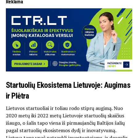
Reklama
Startuolių Ekosistema Lietuvoje: Augimas
ir Plėtra
Lietuvos startuoliai ir toliau rodo stiprų augimą. Nuo
2020 metų iki 2022 metų Lietuvoje startuolių skaičius
išaugo, o šalis tapo viena iš pirmaujančių Baltijos šalių
pagal startuolių ekosistemos dydį ir inovatyvumą.
Lietuva tapo ypač patraukli investuotojams, ir daugelis