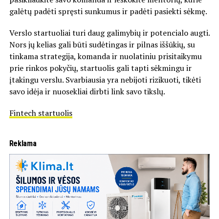
galėtų padėti spręsti sunkumus ir padėti pasiekti sėkmę.
Verslo startuoliai turi daug galimybių ir potencialo augti.
Nors jų kelias gali būti sudėtingas ir pilnas iššūkių, su
tinkama strategija, komanda ir nuolatiniu prisitaikymu
prie rinkos pokyčių, startuolis gali tapti sėkmingu ir
įtakingu verslu. Svarbiausia yra nebijoti rizikuoti, tikėti
savo idėja ir nuosekliai dirbti link savo tikslų.
Fintech startuolis
Reklama