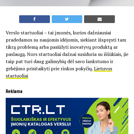
Verslo startuoliai – tai įmonės, kurios dažniausiai
pradedamos su naujomis idėjomis, siekiant išspręsti tam
tikrą problemą arba pasiūlyti inovatyvų produktą ar
paslaugą. Nors startuoliai dažnai susiduria su iššūkiais, jie
taip pat turi daug galimybių dėl savo lankstumo ir
gebėjimo prisitaikyti prie rinkos pokyčių.
Lietuvos
startuoliai
Reklama