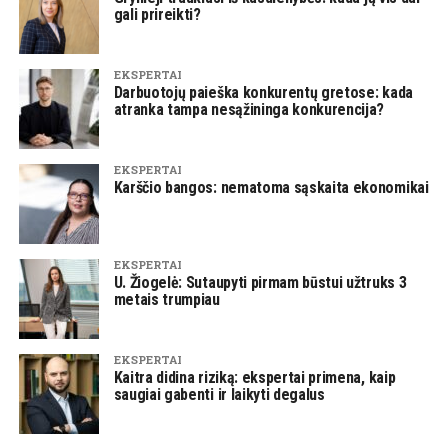
gali prireikti?
EKSPERTAI
Darbuotojų paieška konkurentų gretose: kada
atranka tampa nesąžininga konkurencija?
EKSPERTAI
Karščio bangos: nematoma sąskaita ekonomikai
EKSPERTAI
U. Žiogelė: Sutaupyti pirmam būstui užtruks 3
metais trumpiau
EKSPERTAI
Kaitra didina riziką: ekspertai primena, kaip
saugiai gabenti ir laikyti degalus