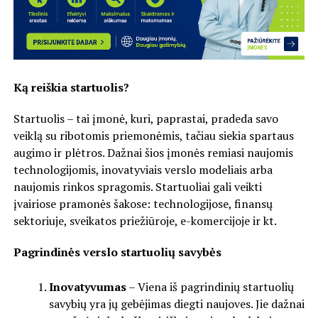
Ką reiškia startuolis?
Startuolis – tai įmonė, kuri, paprastai, pradeda savo
veiklą su ribotomis priemonėmis, tačiau siekia spartaus
augimo ir plėtros. Dažnai šios įmonės remiasi naujomis
technologijomis, inovatyviais verslo modeliais arba
naujomis rinkos spragomis. Startuoliai gali veikti
įvairiose pramonės šakose: technologijose, finansų
sektoriuje, sveikatos priežiūroje, e-komercijoje ir kt.
Pagrindinės verslo startuolių savybės
Inovatyvumas
– Viena iš pagrindinių startuolių
savybių yra jų gebėjimas diegti naujoves. Jie dažnai