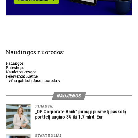
Naudingos nuorodos:
Padangos
Rateshops
Naudotos knygos
Fejerverkai Kaune
-->Čia gali būti Jūsų nuoroda <--
NAUJIENOS
FINANSAI
„OP Corporate Bank” pirmąjį pusmetį paskolų
portfelį augino 8% iki 1,7 mlrd. Eur
STARTUOLIAI