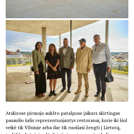
Atskirose pirmojo aukšto patalpose įsikurs skirtingas
pasaulio šalis reprezentuojantys restoranai, kurie iki šiol
veikė tik Vilniuje arba dar tik ruošiasi žengti į Lietuvą,