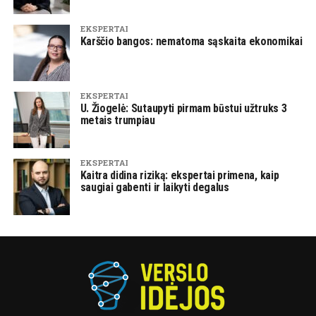
EKSPERTAI
Karščio bangos: nematoma sąskaita ekonomikai
EKSPERTAI
U. Žiogelė: Sutaupyti pirmam būstui užtruks 3
metais trumpiau
EKSPERTAI
Kaitra didina riziką: ekspertai primena, kaip
saugiai gabenti ir laikyti degalus