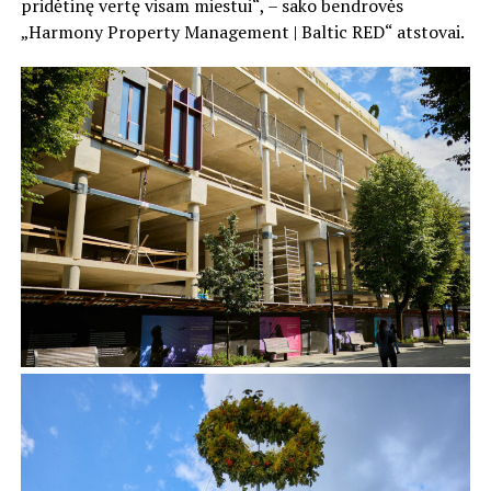
pridėtinę vertę visam miestui“, – sako bendrovės
„Harmony Property Management | Baltic RED“ atstovai.