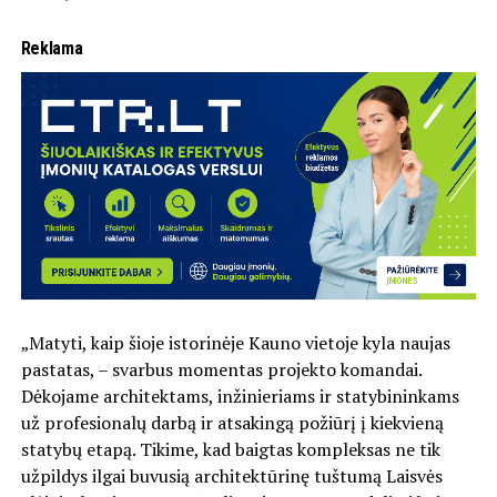
Reklama
„Matyti, kaip šioje istorinėje Kauno vietoje kyla naujas
pastatas, – svarbus momentas projekto komandai.
Dėkojame architektams, inžinieriams ir statybininkams
už profesionalų darbą ir atsakingą požiūrį į kiekvieną
statybų etapą. Tikime, kad baigtas kompleksas ne tik
užpildys ilgai buvusią architektūrinę tuštumą Laisvės