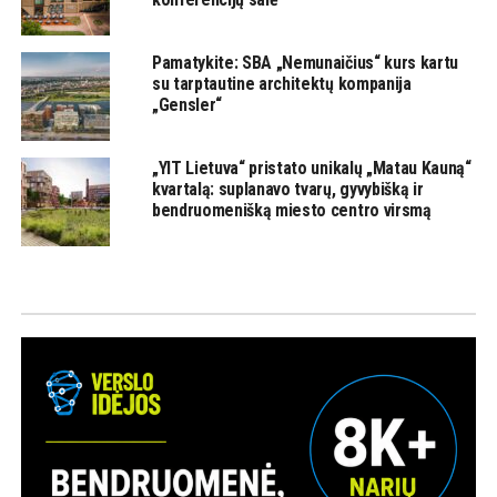
Pamatykite: SBA „Nemunaičius“ kurs kartu
su tarptautine architektų kompanija
„Gensler“
„YIT Lietuva“ pristato unikalų „Matau Kauną“
kvartalą: suplanavo tvarų, gyvybišką ir
bendruomenišką miesto centro virsmą