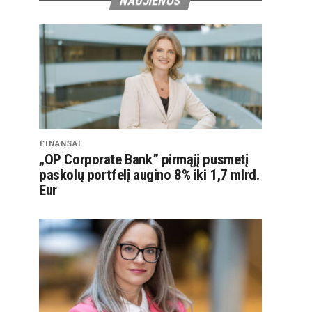
NAUJIENOS
FINANSAI
„OP Corporate Bank” pirmąjį pusmetį
paskolų portfelį augino 8% iki 1,7 mlrd.
Eur