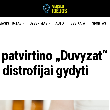
MASIS TURTAS
GYVENIMAS
AUTO
SVEIKATA
SPORTAS
patvirtino „Duvyzat“
istrofijai gydyti