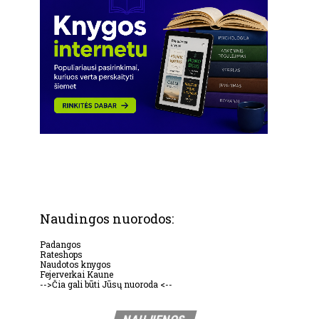
Naudingos nuorodos:
Padangos
Rateshops
Naudotos knygos
Fejerverkai Kaune
-->Čia gali būti Jūsų nuoroda <--