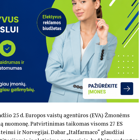
andžio 25 d. Europos vaistų agentūros (EVA) Žmonėms
amą nuomonę. Patvirtinimas taikomas visoms 27 ES
teinui ir Norvegijai. Dabar „Italfarmaco“ glaudžiai