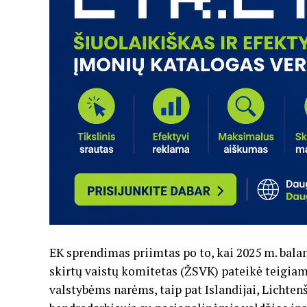
EK sprendimas priimtas po to, kai 2025 m. bal
skirtų vaistų komitetas (ŽSVK) pateikė teigi
valstybėms narėms, taip pat Islandijai, Lichtenš