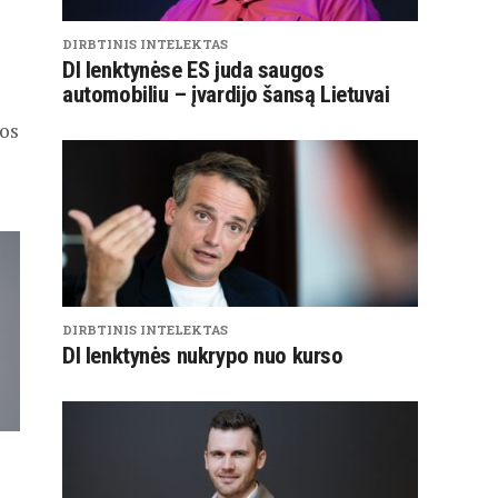
DIRBTINIS INTELEKTAS
DI lenktynėse ES juda saugos
automobiliu – įvardijo šansą Lietuvai
nos
DIRBTINIS INTELEKTAS
DI lenktynės nukrypo nuo kurso