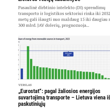
Pasaulinė dirbtinio intelekto (DI) sprendimų
transporto ir logistikos sektoriui rinka iki 203
metų gali išaugti nuo maždaug 15 iki daugiau 
300 mlrd. JAV dolerių, prognozuoja...
VERSLAS
„Eurostat“: pagal žaliosios energijos
suvartojimą transporte – Lietuva viena i
paskutiniųjų