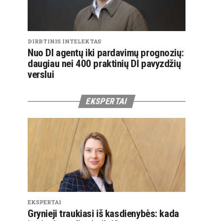
DIRBTINIS INTELEKTAS
Nuo DI agentų iki pardavimų prognozių:
daugiau nei 400 praktinių DI pavyzdžių
verslui
EKSPERTAI
EKSPERTAI
Grynieji traukiasi iš kasdienybės: kada