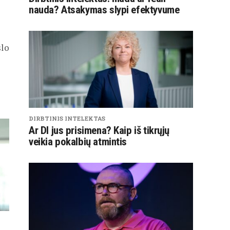
nauda? Atsakymas slypi efektyvume
slo
DIRBTINIS INTELEKTAS
Ar DI jus prisimena? Kaip iš tikrųjų
veikia pokalbių atmintis