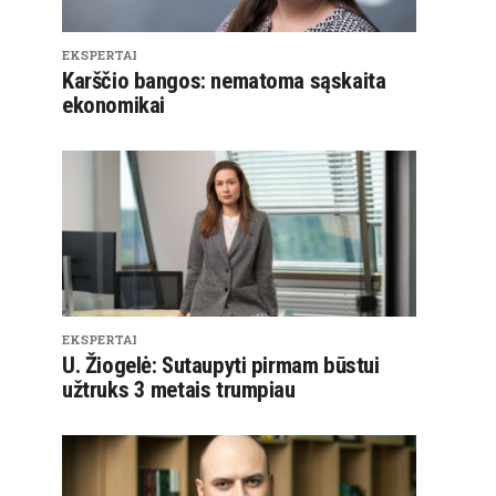
EKSPERTAI
Karščio bangos: nematoma sąskaita
ekonomikai
EKSPERTAI
U. Žiogelė: Sutaupyti pirmam būstui
užtruks 3 metais trumpiau