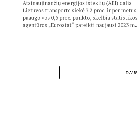
Atsinaujinančių energijos išteklių (AEI) dalis
Lietuvos transporte siekė 7,2 proc. ir per metus
paaugo vos 0,5 proc. punkto, skelbia statistiko
agentūros „Eurostat“ pateikti naujausi 2023 m..
DAUG