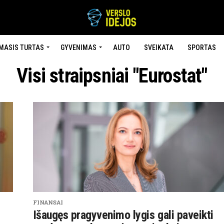
MASIS TURTAS
GYVENIMAS
AUTO
SVEIKATA
SPORTAS
Visi straipsniai "Eurostat"
FINANSAI
Išaugęs pragyvenimo lygis gali paveikti