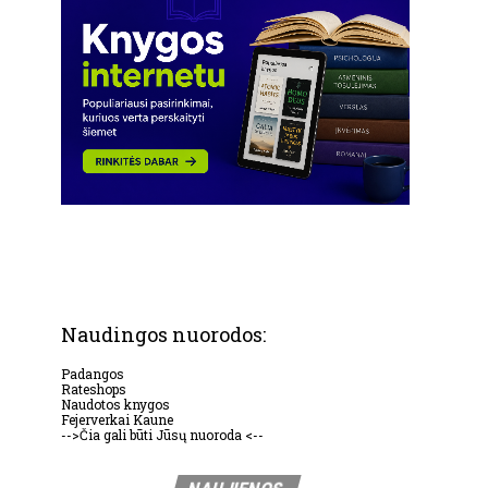
Naudingos nuorodos:
Padangos
Rateshops
Naudotos knygos
Fejerverkai Kaune
-->Čia gali būti Jūsų nuoroda <--