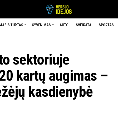
MASIS TURTAS
GYVENIMAS
AUTO
SVEIKATA
SPORTAS
to sektoriuje
20 kartų augimas –
ežėjų kasdienybė