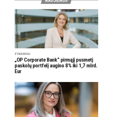
NAUJIENOS
FINANSAI
„OP Corporate Bank” pirmąjį pusmetį
paskolų portfelį augino 8% iki 1,7 mlrd.
Eur