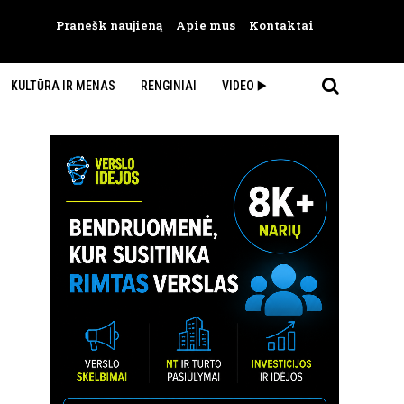
Pranešk naujieną
Apie mus
Kontaktai
KULTŪRA IR MENAS
RENGINIAI
VIDEO ▶️