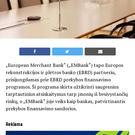
„European Merchant Bank“ („EMBank“) tapo Europos
rekonstrukcijos ir plėtros banko (EBRD) partneriu,
prisijungdamas prie EBRD prekybos finansavimo
programos. Ši programa skirta užtikrinti saugesnius
tarptautinius atsiskaitymus tarp įmonių iš besivystančių
rinkų, o „EMBank“ joje veiks kaip bankas, patvirtinantis
prekybos finansavimo sandorius.
Reklama