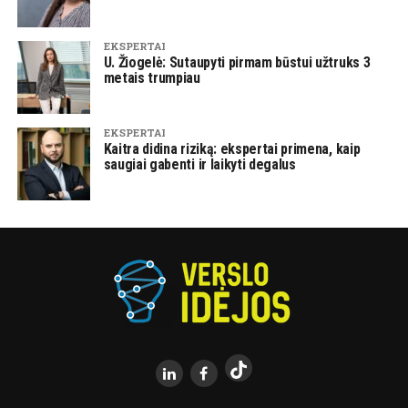
EKSPERTAI
U. Žiogelė: Sutaupyti pirmam būstui užtruks 3
metais trumpiau
EKSPERTAI
Kaitra didina riziką: ekspertai primena, kaip
saugiai gabenti ir laikyti degalus