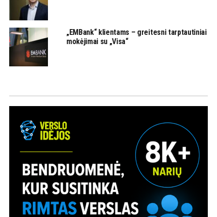
„EMBank“ klientams – greitesni tarptautiniai
mokėjimai su „Visa“