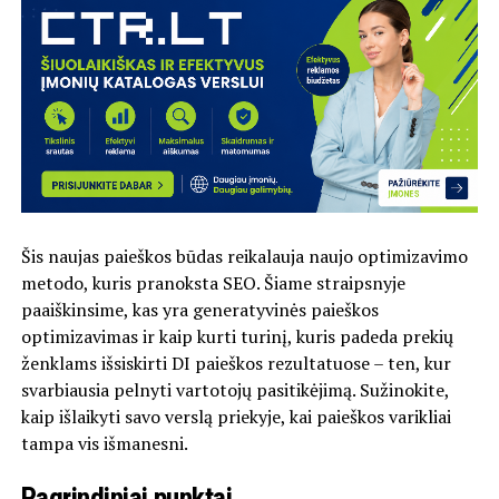
Šis naujas paieškos būdas reikalauja naujo optimizavimo
metodo, kuris pranoksta SEO. Šiame straipsnyje
paaiškinsime, kas yra generatyvinės paieškos
optimizavimas ir kaip kurti turinį, kuris padeda prekių
ženklams išsiskirti DI paieškos rezultatuose – ten, kur
svarbiausia pelnyti vartotojų pasitikėjimą. Sužinokite,
kaip išlaikyti savo verslą priekyje, kai paieškos varikliai
tampa vis išmanesni.
Pagrindiniai punktai