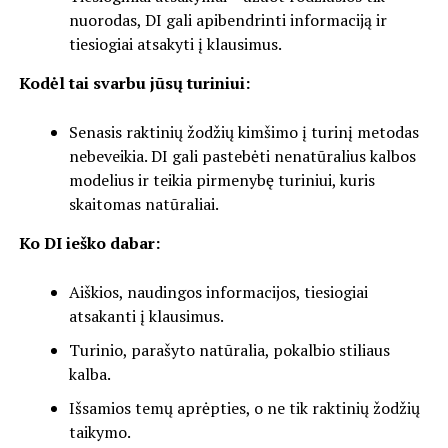
nuorodas, DI gali apibendrinti informaciją ir
tiesiogiai atsakyti į klausimus.
Kodėl tai svarbu jūsų turiniui:
Senasis raktinių žodžių kimšimo į turinį metodas
nebeveikia. DI gali pastebėti nenatūralius kalbos
modelius ir teikia pirmenybę turiniui, kuris
skaitomas natūraliai.
Ko DI ieško dabar:
Aiškios, naudingos informacijos, tiesiogiai
atsakanti į klausimus.
Turinio, parašyto natūralia, pokalbio stiliaus
kalba.
Išsamios temų aprėpties, o ne tik raktinių žodžių
taikymo.