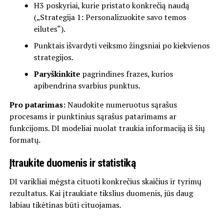
H3 poskyriai, kurie pristato konkrečią naudą
(„Strategija 1: Personalizuokite savo temos
eilutes“).
Punktais išvardyti veiksmo žingsniai po kiekvienos
strategijos.
Paryškinkite
pagrindines frazes, kurios
apibendrina svarbius punktus.
Pro patarimas:
Naudokite numeruotus sąrašus
procesams ir punktinius sąrašus patarimams ar
funkcijoms. DI modeliai nuolat traukia informaciją iš šių
formatų.
Įtraukite duomenis ir statistiką
DI varikliai mėgsta cituoti konkrečius skaičius ir tyrimų
rezultatus. Kai įtraukiate tikslius duomenis, jūs daug
labiau tikėtinas būti cituojamas.