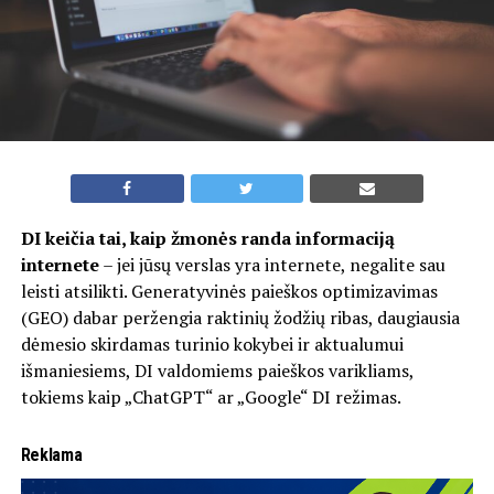
DI keičia tai, kaip žmonės randa informaciją
internete
– jei jūsų verslas yra internete, negalite sau
leisti atsilikti. Generatyvinės paieškos optimizavimas
(GEO) dabar peržengia raktinių žodžių ribas, daugiausia
dėmesio skirdamas turinio kokybei ir aktualumui
išmaniesiems, DI valdomiems paieškos varikliams,
tokiems kaip „ChatGPT“ ar „Google“ DI režimas.
Reklama