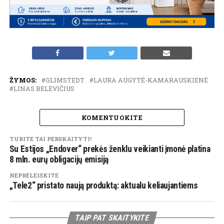
ŽYMOS:
GLIMSTEDT
LAURA AUGYTĖ-KAMARAUSKIENĖ
LINAS BELEVIČIUS
KOMENTUOKITE
TURITE TAI PERSKAITYTI!
Su Estijos „Endover“ prekės ženklu veikianti įmonė platina
8 mln. eurų obligacijų emisiją
NEPRELEISKITE
„Tele2“ pristato naują produktą: aktualu keliaujantiems
TAIP PAT SKAITYKITE