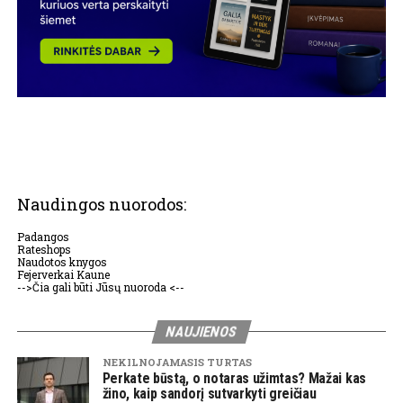
Naudingos nuorodos:
Padangos
Rateshops
Naudotos knygos
Fejerverkai Kaune
-->Čia gali būti Jūsų nuoroda <--
NAUJIENOS
NEKILNOJAMASIS TURTAS
Perkate būstą, o notaras užimtas? Mažai kas
žino, kaip sandorį sutvarkyti greičiau