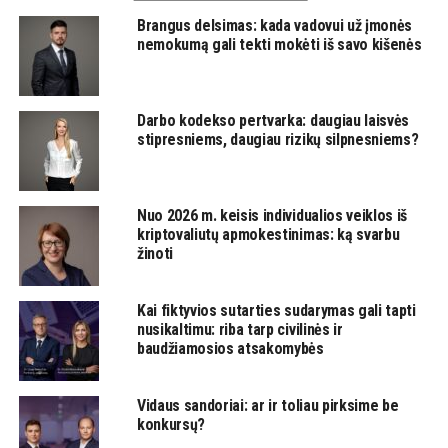
Brangus delsimas: kada vadovui už įmonės
nemokumą gali tekti mokėti iš savo kišenės
Darbo kodekso pertvarka: daugiau laisvės
stipresniems, daugiau rizikų silpnesniems?
Nuo 2026 m. keisis individualios veiklos iš
kriptovaliutų apmokestinimas: ką svarbu
žinoti
Kai fiktyvios sutarties sudarymas gali tapti
nusikaltimu: riba tarp civilinės ir
baudžiamosios atsakomybės
Vidaus sandoriai: ar ir toliau pirksime be
konkursų?