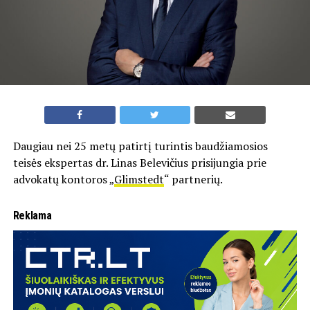
Daugiau nei 25 metų patirtį turintis baudžiamosios
teisės ekspertas dr. Linas Belevičius prisijungia prie
advokatų kontoros „
Glimstedt
“ partnerių.
Reklama