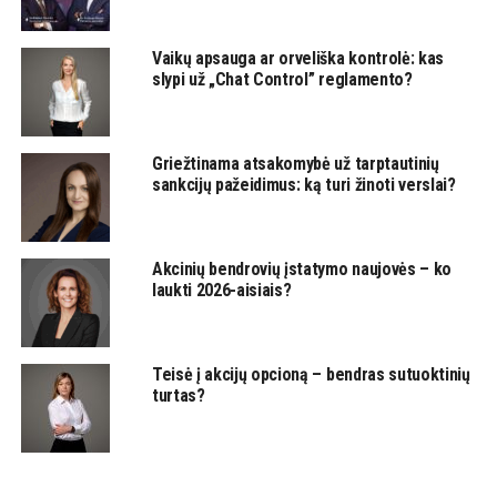
Vaikų apsauga ar orveliška kontrolė: kas
slypi už „Chat Control” reglamento?
Griežtinama atsakomybė už tarptautinių
sankcijų pažeidimus: ką turi žinoti verslai?
Akcinių bendrovių įstatymo naujovės – ko
laukti 2026-aisiais?
Teisė į akcijų opcioną – bendras sutuoktinių
turtas?