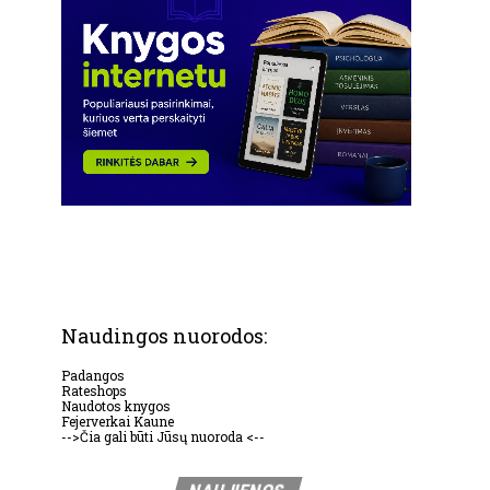
Naudingos nuorodos:
Padangos
Rateshops
Naudotos knygos
Fejerverkai Kaune
-->Čia gali būti Jūsų nuoroda <--