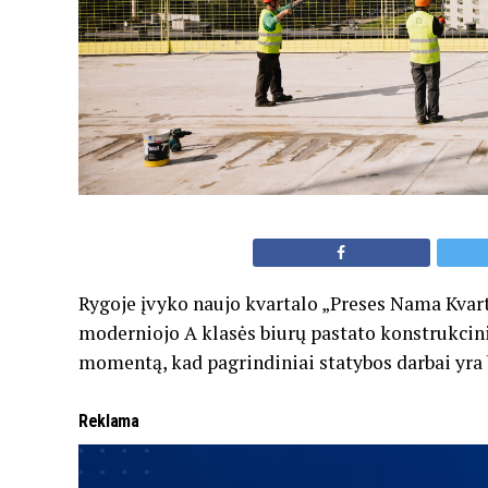
Rygoje įvyko naujo kvartalo „Preses Nama Kvart
moderniojo A klasės biurų pastato konstrukcini
momentą, kad pagrindiniai statybos darbai yra 
Reklama