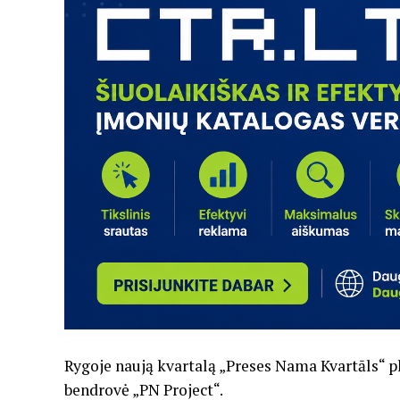
Rygoje naują kvartalą „Preses Nama Kvartāls“ pl
bendrovė „PN Project“.