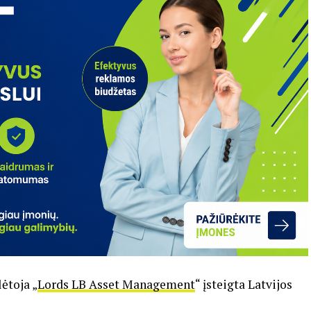
ėtoja „
Lords LB Asset Management
“ įsteigta Latvijos