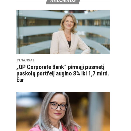
NAUJIENOS
FINANSAI
„OP Corporate Bank” pirmąjį pusmetį
paskolų portfelį augino 8% iki 1,7 mlrd.
Eur