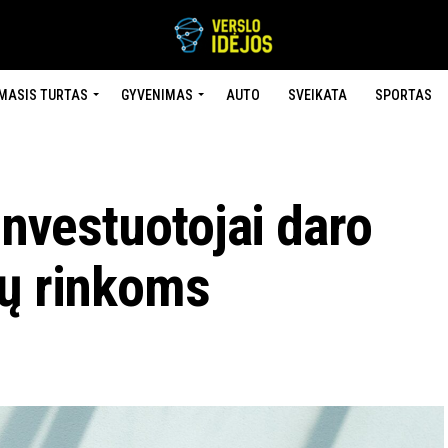
MASIS TURTAS
GYVENIMAS
AUTO
SVEIKATA
SPORTAS
investuotojai daro
sų rinkoms