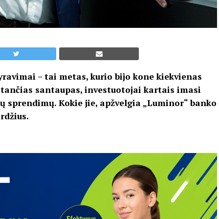
ravimai – tai metas, kurio bijo kone kiekvienas
tančias santaupas, investuotojai kartais imasi
tų sprendimų. Kokie jie, apžvelgia „Luminor“ banko
rdžius.