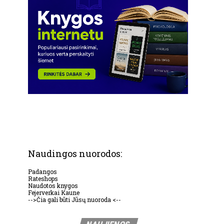
Naudingos nuorodos:
Padangos
Rateshops
Naudotos knygos
Fejerverkai Kaune
-->Čia gali būti Jūsų nuoroda <--