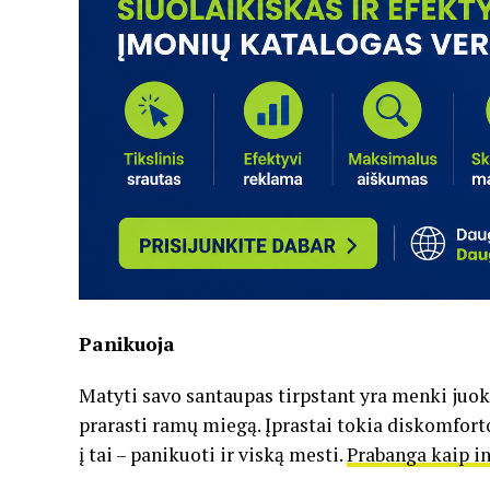
Panikuoja
Matyti savo santaupas tirpstant yra menki juoka
prarasti ramų miegą. Įprastai tokia diskomfort
į tai – panikuoti ir viską mesti.
Prabanga kaip in