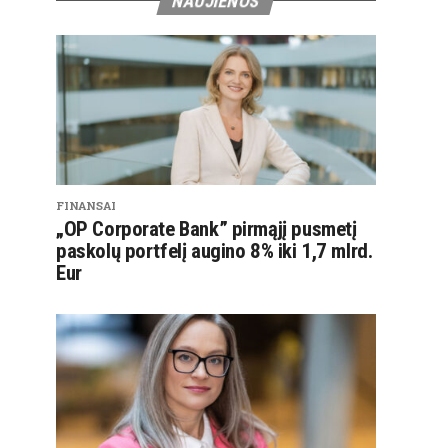
NAUJIENOS
FINANSAI
„OP Corporate Bank” pirmąjį pusmetį
paskolų portfelį augino 8% iki 1,7 mlrd.
Eur