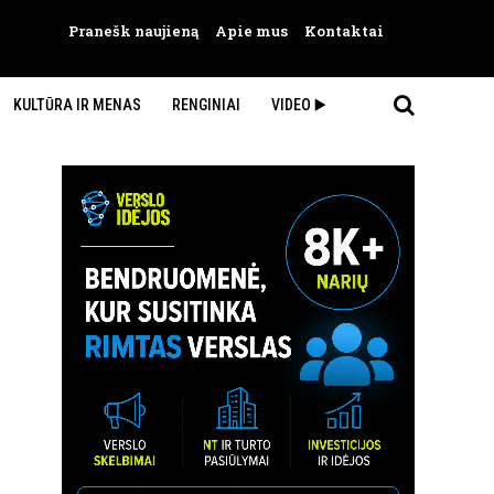
Pranešk naujieną
Apie mus
Kontaktai
KULTŪRA IR MENAS
RENGINIAI
VIDEO ▶️